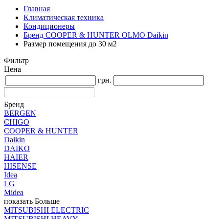
Главная
Климатическая техника
Кондиционеры
Бренд COOPER & HUNTER OLMO Daikin
Размер помещения до 30 м2
Фильтр
Цена
грн.
Бренд
BERGEN
CHIGO
COOPER & HUNTER
Daikin
DAIKO
HAIER
HISENSE
Idea
LG
Midea
показать Больше
MITSUBISHI ELECTRIC
MITSUBISHI HEAVY