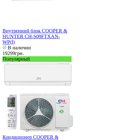
Внутренний блок COOPER &
HUNTER CH-S09FTXAN-
WP(I)
В наличии
19299грн.
Популярный
Кондиционер COOPER &