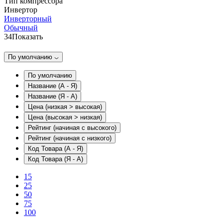
Тип компрессора
Инвертор
Инверторный
Обычный
34
Показать
По умолчанию
По умолчанию
Название (А - Я)
Название (Я - А)
Цена (низкая > высокая)
Цена (высокая > низкая)
Рейтинг (начиная с высокого)
Рейтинг (начиная с низкого)
Код Товара (А - Я)
Код Товара (Я - А)
15
25
50
75
100