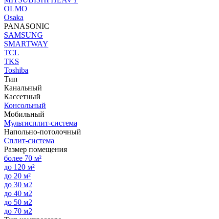
OLMO
Osaka
PANASONIC
SAMSUNG
SMARTWAY
TCL
TKS
Toshiba
Тип
Канальный
Кассетный
Консольный
Мобильный
Мультисплит-система
Напольно-потолочный
Сплит-система
Размер помещения
более 70 м²
до 120 м²
до 20 м²
до 30 м2
до 40 м2
до 50 м2
до 70 м2