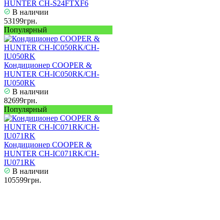
HUNTER CH-S24FTXF6
В наличии
53199грн.
Популярный
Кондиционер COOPER &
HUNTER CH-IC050RK/CH-
IU050RK
В наличии
82699грн.
Популярный
Кондиционер COOPER &
HUNTER CH-IC071RK/CH-
IU071RK
В наличии
105599грн.