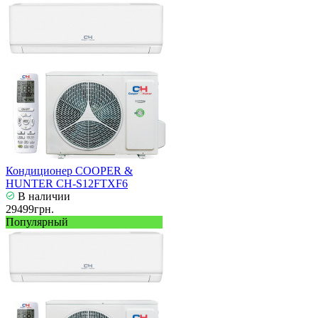
Кондиционер COOPER &
HUNTER CH-S12FTXF6
В наличии
29499грн.
Популярный