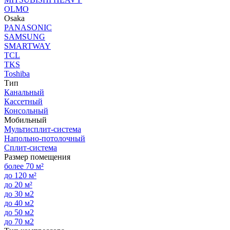
OLMO
Osaka
PANASONIC
SAMSUNG
SMARTWAY
TCL
TKS
Toshiba
Тип
Канальный
Кассетный
Консольный
Мобильный
Мультисплит-система
Напольно-потолочный
Сплит-система
Размер помещения
более 70 м²
до 120 м²
до 20 м²
до 30 м2
до 40 м2
до 50 м2
до 70 м2