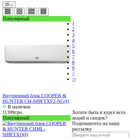
15
Популярный
1
2
3
4
5
6
7
8
9
>
>|
Внутренний блок COOPER &
HUNTER CH-S09FTXF2-NG(I)
В наличии
11399грн.
Хотите быть в курсе всех
Популярный
акций и скидок?
Подпишитесь на нашу
рассылку