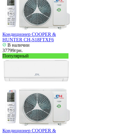
Кондиционер COOPER &
HUNTER CH-S18FTXF6
В наличии
37799грн.
Популярный
Кондиционер COOPER &