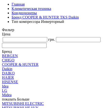
Главная
Климатическая техника
Кондиционеры
Бренд COOPER & HUNTER TKS Daikin
Тип компрессора Инверторный
Фильтр
Цена
грн.
Бренд
BERGEN
CHIGO
COOPER & HUNTER
Daikin
DAIKO
HAIER
HISENSE
Idea
LG
Midea
показать Больше
MITSUBISHI ELECTRIC
MITSUBISHI HEAVY