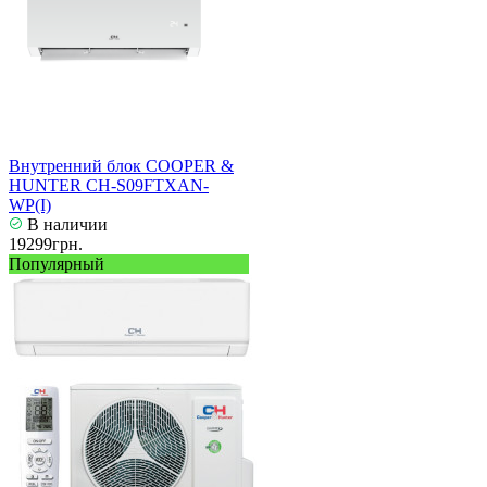
Внутренний блок COOPER &
HUNTER CH-S09FTXAN-
WP(I)
В наличии
19299грн.
Популярный