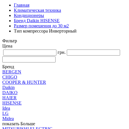
Главная
Климатическая техника
Кондиционеры
Бренд Daikin HISENSE
Размер помещения до 30 м2
Тип компрессора Инверторный
Фильтр
Цена
грн.
Бренд
BERGEN
CHIGO
COOPER & HUNTER
Daikin
DAIKO
HAIER
HISENSE
Idea
LG
Midea
показать Больше
MITSUBISHI ELECTRIC