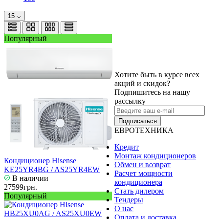
15
Популярный
Хотите быть в курсе всех
акций и скидок?
Подпишитесь на нашу
рассылку
Подписаться
ЕВРОТЕХНИКА
Кредит
Монтаж кондиционеров
Кондиционер Hisense
Обмен и возврат
KE25YR4BG / AS25YR4EW
Расчет мощности
В наличии
кондиционера
27599грн.
Стать дилером
Популярный
Тендеры
О нас
Оплата и доставка