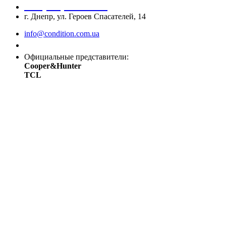
+38 (067) 545 08 44
г. Днепр, ул. Героев Спасателей, 14
info@condition.com.ua
Заказать звонок
Официальные представители:
Cooper&Hunter
TCL