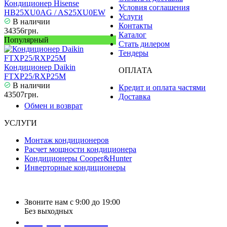
Кондиционер Hisense
Условия соглашения
HB25XU0AG / AS25XU0EW
Услуги
В наличии
Контакты
34356грн.
Каталог
Популярный
Стать дилером
Тендеры
Кондиционер Daikin
ОПЛАТА
FTXP25/RXP25M
В наличии
Кредит и оплата частями
43507грн.
Доставка
Обмен и возврат
УСЛУГИ
Монтаж кондиционеров
Расчет мощности кондиционера
Кондиционеры Cooper&Hunter
Инверторные кондиционеры
Звоните нам с 9:00 до 19:00
Без выходных
+38 (050) 488 27 03