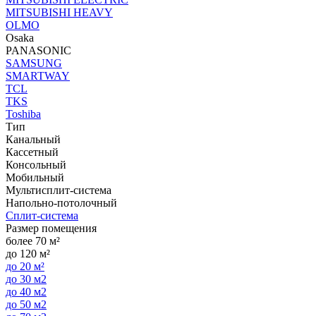
MITSUBISHI HEAVY
OLMO
Osaka
PANASONIC
SAMSUNG
SMARTWAY
TCL
TKS
Toshiba
Тип
Канальный
Кассетный
Консольный
Мобильный
Мультисплит-система
Напольно-потолочный
Сплит-система
Размер помещения
более 70 м²
до 120 м²
до 20 м²
до 30 м2
до 40 м2
до 50 м2