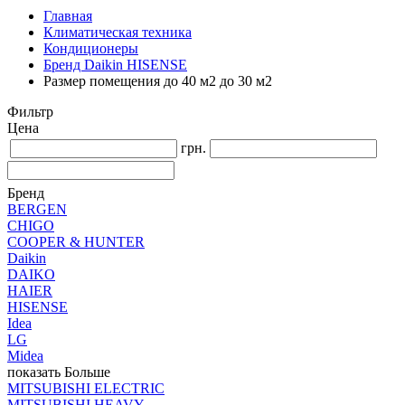
Главная
Климатическая техника
Кондиционеры
Бренд Daikin HISENSE
Размер помещения до 40 м2 до 30 м2
Фильтр
Цена
грн.
Бренд
BERGEN
CHIGO
COOPER & HUNTER
Daikin
DAIKO
HAIER
HISENSE
Idea
LG
Midea
показать Больше
MITSUBISHI ELECTRIC
MITSUBISHI HEAVY