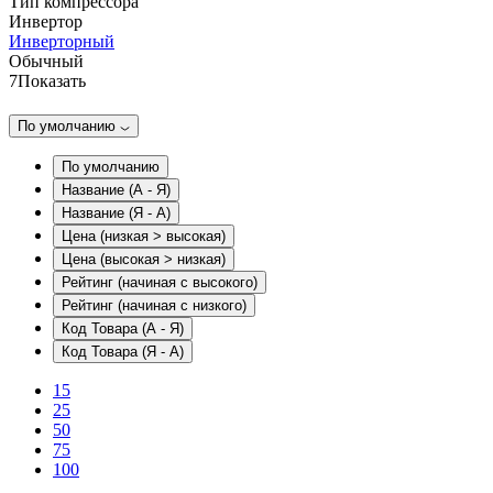
Тип компрессора
Инвертор
Инверторный
Обычный
7
Показать
По умолчанию
По умолчанию
Название (А - Я)
Название (Я - А)
Цена (низкая > высокая)
Цена (высокая > низкая)
Рейтинг (начиная с высокого)
Рейтинг (начиная с низкого)
Код Товара (А - Я)
Код Товара (Я - А)
15
25
50
75
100