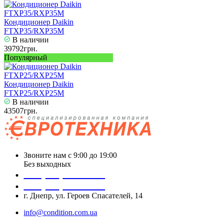
Кондиционер Daikin
FTXP35/RXP35M
В наличии
39792грн.
Популярный
Кондиционер Daikin
FTXP25/RXP25M
В наличии
43507грн.
Звоните нам с 9:00 до 19:00
Без выходных
+38 (050) 488 27 03
+38 (067) 545 08 44
г. Днепр, ул. Героев Спасателей, 14
info@condition.com.ua