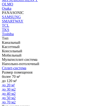
OLMO
Osaka
PANASONIC
SAMSUNG
SMARTWAY
TCL
TKS
Toshiba
Тип
Канальный
Кассетный
Консольный
Мобильный
Мультисплит-система
Напольно-потолочный
Сплит-система
Размер помещения
более 70 м²
до 120 м²
до 20 м²
до 30 м2
до 40 м2
до 50 м2
до 70 м2