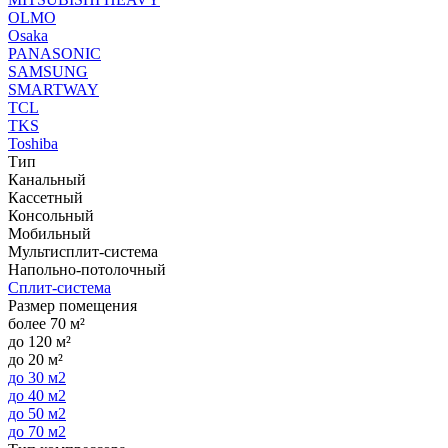
OLMO
Osaka
PANASONIC
SAMSUNG
SMARTWAY
TCL
TKS
Toshiba
Тип
Канальный
Кассетный
Консольный
Мобильный
Мультисплит-система
Напольно-потолочный
Сплит-система
Размер помещения
более 70 м²
до 120 м²
до 20 м²
до 30 м2
до 40 м2
до 50 м2
до 70 м2