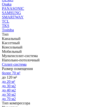
Osaka
PANASONIC
SAMSUNG
SMARTWAY
TCL
TKS
Toshiba
Тип
Канальный
Кассетный
Консольный
Мобильный
Мультисплит-система
Напольно-потолочный
Сплит-система
Размер помещения
более 70 м²
до 120 м²
до 20 м²
до 30 м2
до 40 м2
до 50 м2
до 70 м2
Тип компрессора