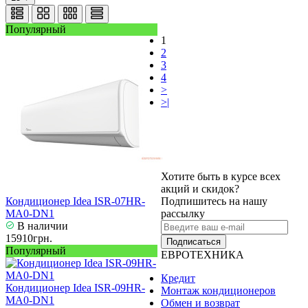
Популярный
1
2
3
4
>
>|
Хотите быть в курсе всех
акций и скидок?
Кондиционер Idea ISR-07HR-
Подпишитесь на нашу
MA0-DN1
рассылку
В наличии
15910грн.
Подписаться
Популярный
ЕВРОТЕХНИКА
Кредит
Кондиционер Idea ISR-09HR-
Монтаж кондиционеров
MA0-DN1
Обмен и возврат