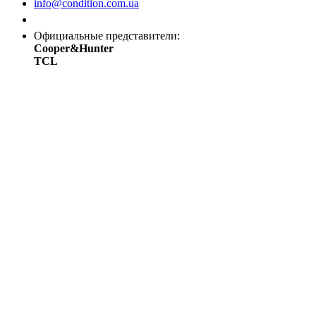
info@condition.com.ua
Заказать звонок
Официальные представители:
Cooper&Hunter
TCL