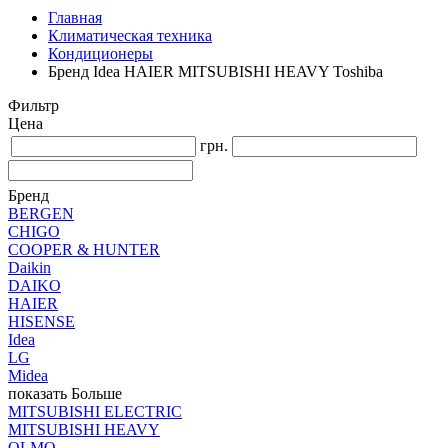
Главная
Климатическая техника
Кондиционеры
Бренд Idea HAIER MITSUBISHI HEAVY Toshiba
Фильтр
Цена
грн.
Бренд
BERGEN
CHIGO
COOPER & HUNTER
Daikin
DAIKO
HAIER
HISENSE
Idea
LG
Midea
показать Больше
MITSUBISHI ELECTRIC
MITSUBISHI HEAVY
OLMO