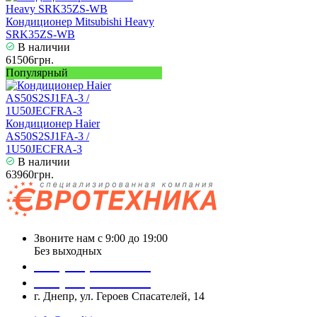
Кондиционер Mitsubishi Heavy
SRK35ZS-WB
В наличии
61506грн.
Популярный
Кондиционер Haier
AS50S2SJ1FA-3 /
1U50JECFRA-3
В наличии
63960грн.
Звоните нам с 9:00 до 19:00
Без выходных
+38 (050) 488 27 03
+38 (067) 545 08 44
г. Днепр, ул. Героев Спасателей, 14