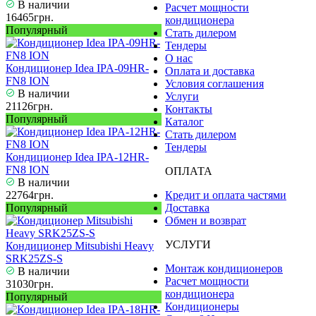
В наличии
Расчет мощности
16465грн.
кондиционера
Популярный
Стать дилером
Тендеры
О нас
Кондиционер Idea IPA-09HR-
Оплата и доставка
FN8 ION
Условия соглашения
В наличии
Услуги
21126грн.
Контакты
Популярный
Каталог
Стать дилером
Тендеры
Кондиционер Idea IPA-12HR-
FN8 ION
ОПЛАТА
В наличии
22764грн.
Кредит и оплата частями
Популярный
Доставка
Обмен и возврат
УСЛУГИ
Кондиционер Mitsubishi Heavy
SRK25ZS-S
Монтаж кондиционеров
В наличии
Расчет мощности
31030грн.
кондиционера
Популярный
Кондиционеры