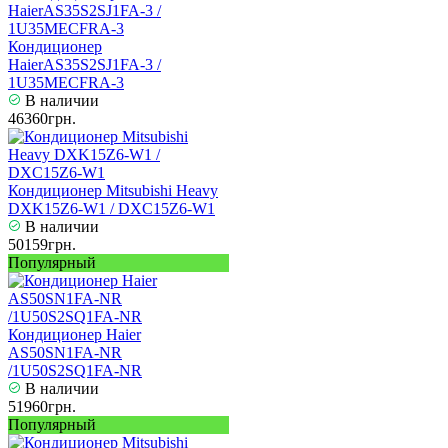
Кондиционер
HaierAS35S2SJ1FA-3 /
1U35MECFRA-3
В наличии
46360грн.
Кондиционер Mitsubishi Heavy
DXK15Z6-W1 / DXC15Z6-W1
В наличии
50159грн.
Популярный
Кондиционер Haier
AS50SN1FA-NR
/1U50S2SQ1FA-NR
В наличии
51960грн.
Популярный