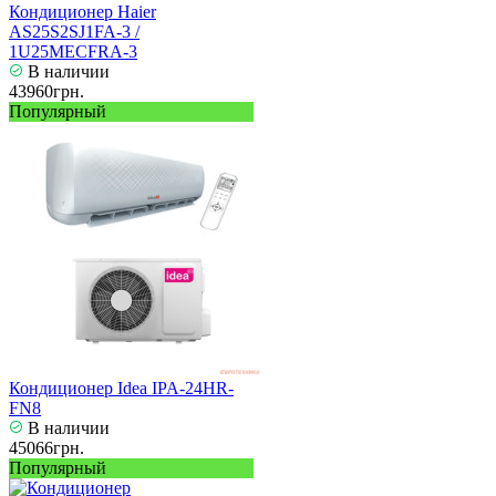
Кондиционер Haier
AS25S2SJ1FA-3 /
1U25MECFRA-3
В наличии
43960грн.
Популярный
Кондиционер Idea IPA-24HR-
FN8
В наличии
45066грн.
Популярный