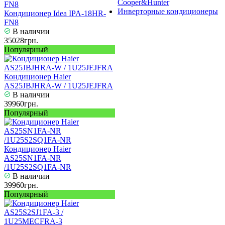
Cooper&Hunter
Инверторные кондиционеры
Кондиционер Idea IPA-18HR-
FN8
В наличии
35028грн.
Популярный
Кондиционер Haier
AS25JBJHRA-W / 1U25JEJFRA
В наличии
39960грн.
Популярный
Кондиционер Haier
AS25SN1FA-NR
/1U25S2SQ1FA-NR
В наличии
39960грн.
Популярный