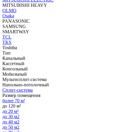
MITSUBISHI HEAVY
OLMO
Osaka
PANASONIC
SAMSUNG
SMARTWAY
TCL
TKS
Toshiba
Тип
Канальный
Кассетный
Консольный
Мобильный
Мультисплит-система
Напольно-потолочный
Сплит-система
Размер помещения
более 70 м²
до 120 м²
до 20 м²
до 30 м2
до 40 м2
до 50 м2