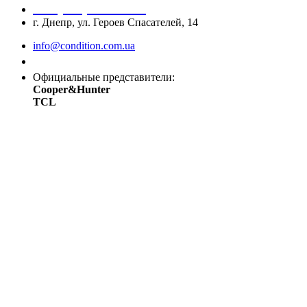
+38 (067) 545 08 44
г. Днепр, ул. Героев Спасателей, 14
info@condition.com.ua
Заказать звонок
Официальные представители:
Cooper&Hunter
TCL