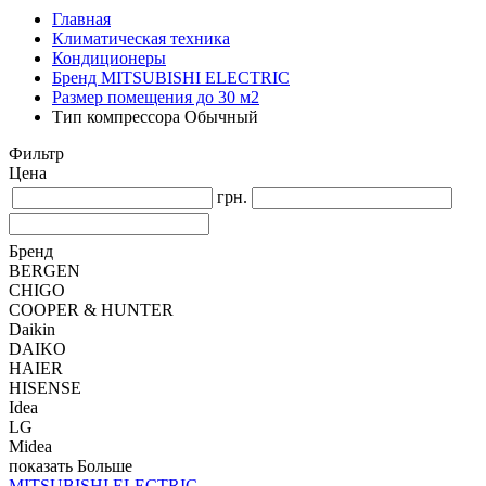
Главная
Климатическая техника
Кондиционеры
Бренд MITSUBISHI ELECTRIC
Размер помещения до 30 м2
Тип компрессора Обычный
Фильтр
Цена
грн.
Бренд
BERGEN
CHIGO
COOPER & HUNTER
Daikin
DAIKO
HAIER
HISENSE
Idea
LG
Midea
показать Больше
MITSUBISHI ELECTRIC