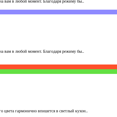
а вам в любой момент. Благодаря режиму бы..
а вам в любой момент. Благодаря режиму бы..
о цвета гармонично впишется в светлый кухон..