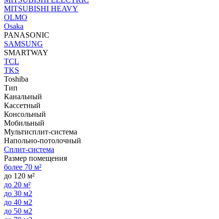
MITSUBISHI HEAVY
OLMO
Osaka
PANASONIC
SAMSUNG
SMARTWAY
TCL
TKS
Toshiba
Тип
Канальный
Кассетный
Консольный
Мобильный
Мультисплит-система
Напольно-потолочный
Сплит-система
Размер помещения
более 70 м²
до 120 м²
до 20 м²
до 30 м2
до 40 м2
до 50 м2