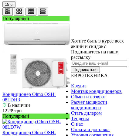
15
Популярный
Хотите быть в курсе всех
акций и скидок?
Подпишитесь на нашу
рассылку
Подписаться
ЕВРОТЕХНИКА
Кредит
Монтаж кондиционеров
Кондиционер Olmo OSH-
Обмен и возврат
08LDH3
Расчет мощности
В наличии
кондиционера
12299грн.
Стать дилером
Популярный
Тендеры
О нас
Оплата и доставка
Кондиционер Olmo OSH-
Условия соглашения