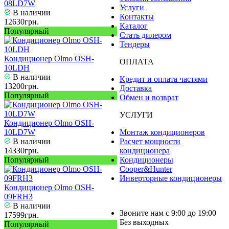
08LD7W
Услуги
В наличии
Контакты
12630грн.
Каталог
Популярный
Стать дилером
Тендеры
Кондиционер Olmo OSH-
ОПЛАТА
10LDH
В наличии
Кредит и оплата частями
13200грн.
Доставка
Популярный
Обмен и возврат
УСЛУГИ
Кондиционер Olmo OSH-
10LD7W
Монтаж кондиционеров
В наличии
Расчет мощности
14330грн.
кондиционера
Популярный
Кондиционеры
Cooper&Hunter
Инверторные кондиционеры
Кондиционер Olmo OSH-
09FRH3
В наличии
Звоните нам с 9:00 до 19:00
17599грн.
Без выходных
Популярный