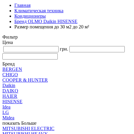
Главная
Климатическая техника
Кондиционеры
Бренд OLMO Daikin HISENSE
Размер помещения до 30 м2 до 20 м²
Фильтр
Цена
грн.
Бренд
BERGEN
CHIGO
COOPER & HUNTER
Daikin
DAIKO
HAIER
HISENSE
Idea
LG
Midea
показать Больше
MITSUBISHI ELECTRIC
MITSUBISHI HEAVY