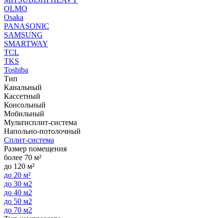
OLMO
Osaka
PANASONIC
SAMSUNG
SMARTWAY
TCL
TKS
Toshiba
Тип
Канальный
Кассетный
Консольный
Мобильный
Мультисплит-система
Напольно-потолочный
Сплит-система
Размер помещения
более 70 м²
до 120 м²
до 20 м²
до 30 м2
до 40 м2
до 50 м2
до 70 м2