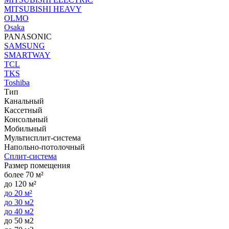
MITSUBISHI HEAVY
OLMO
Osaka
PANASONIC
SAMSUNG
SMARTWAY
TCL
TKS
Toshiba
Тип
Канальный
Кассетный
Консольный
Мобильный
Мультисплит-система
Напольно-потолочный
Сплит-система
Размер помещения
более 70 м²
до 120 м²
до 20 м²
до 30 м2
до 40 м2
до 50 м2