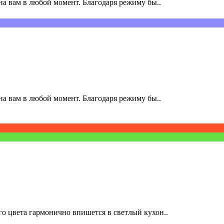
а вам в любой момент. Благодаря режиму бы..
а вам в любой момент. Благодаря режиму бы..
о цвета гармонично впишется в светлый кухон..