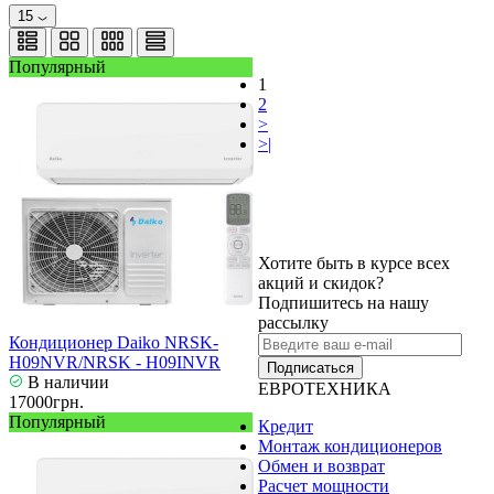
15
Популярный
1
2
>
>|
Хотите быть в курсе всех
акций и скидок?
Подпишитесь на нашу
рассылку
Кондиционер Daiko NRSK-
H09NVR/NRSK - H09INVR
Подписаться
В наличии
ЕВРОТЕХНИКА
17000грн.
Популярный
Кредит
Монтаж кондиционеров
Обмен и возврат
Расчет мощности