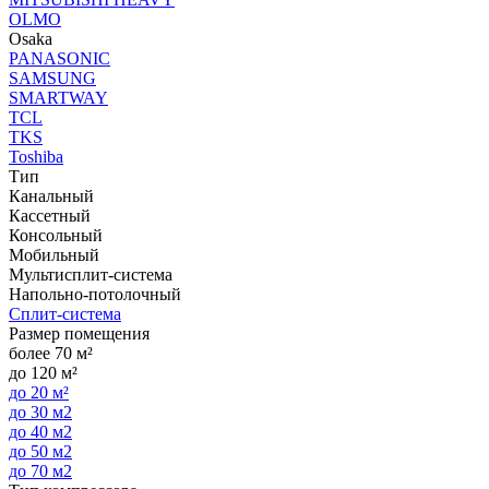
OLMO
Osaka
PANASONIC
SAMSUNG
SMARTWAY
TCL
TKS
Toshiba
Тип
Канальный
Кассетный
Консольный
Мобильный
Мультисплит-система
Напольно-потолочный
Сплит-система
Размер помещения
более 70 м²
до 120 м²
до 20 м²
до 30 м2
до 40 м2
до 50 м2
до 70 м2