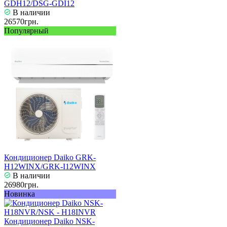
GDH12/DSG-GDI12
В наличии
26570грн.
Популярный
Кондиционер Daiko GRK-
H12WINX/GRK-I12WINX
В наличии
26980грн.
Новинка
Кондиционер Daiko NSK-