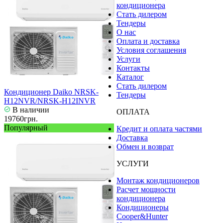
кондиционера
Стать дилером
Тендеры
О нас
Оплата и доставка
Условия соглашения
Услуги
Контакты
Каталог
Стать дилером
Кондиционер Daiko NRSK-
Тендеры
H12NVR/NRSK-H12INVR
В наличии
ОПЛАТА
19760грн.
Популярный
Кредит и оплата частями
Доставка
Обмен и возврат
УСЛУГИ
Монтаж кондиционеров
Расчет мощности
кондиционера
Кондиционеры
Cooper&Hunter