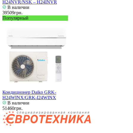
H24NVR/NSK – H24INVR
В наличии
39509грн.
Популярный
Кондиционер Daiko GRK-
H24WINX/GRK-I24WINX
В наличии
51460грн.