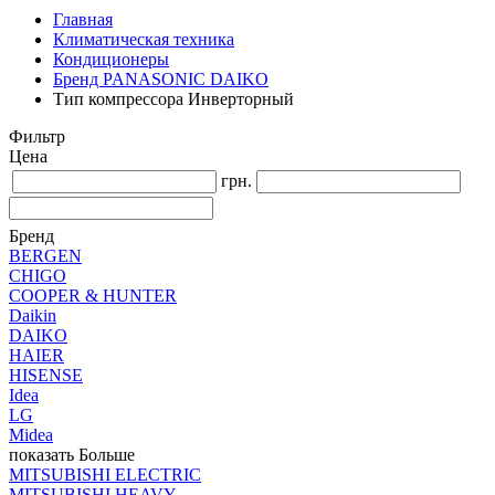
Главная
Климатическая техника
Кондиционеры
Бренд PANASONIC DAIKO
Тип компрессора Инверторный
Фильтр
Цена
грн.
Бренд
BERGEN
CHIGO
COOPER & HUNTER
Daikin
DAIKO
HAIER
HISENSE
Idea
LG
Midea
показать Больше
MITSUBISHI ELECTRIC
MITSUBISHI HEAVY