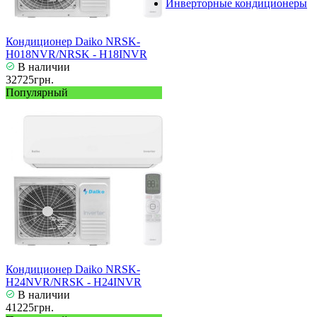
Инверторные кондиционеры
Кондиционер Daiko NRSK-
H018NVR/NRSK - H18INVR
В наличии
32725грн.
Популярный
Кондиционер Daiko NRSK-
H24NVR/NRSK - H24INVR
В наличии
41225грн.