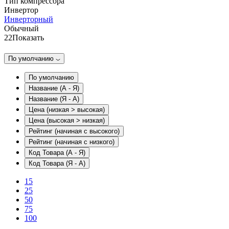
Тип компрессора
Инвертор
Инверторный
Обычный
22
Показать
По умолчанию
По умолчанию
Название (А - Я)
Название (Я - А)
Цена (низкая > высокая)
Цена (высокая > низкая)
Рейтинг (начиная с высокого)
Рейтинг (начиная с низкого)
Код Товара (А - Я)
Код Товара (Я - А)
15
25
50
75
100