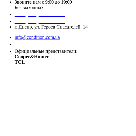
Звоните нам с 9:00 до 19:00
Без выходных
+38 (050) 488 27 03
+38 (067) 545 08 44
г. Днепр, ул. Героев Спасателей, 14
info@condition.com.ua
Заказать звонок
Официальные представители:
Cooper&Hunter
TCL