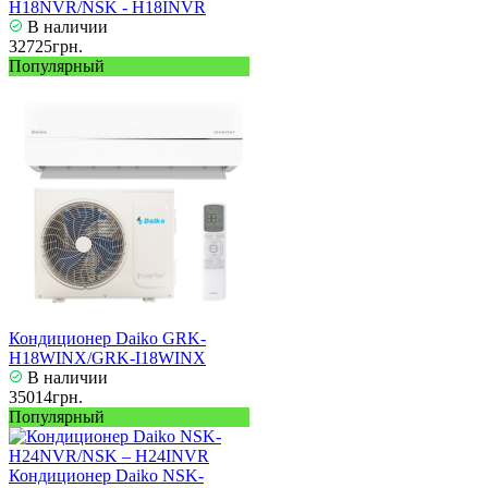
H18NVR/NSK - H18INVR
В наличии
32725грн.
Популярный
Кондиционер Daiko GRK-
H18WINX/GRK-I18WINX
В наличии
35014грн.
Популярный
Кондиционер Daiko NSK-