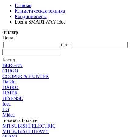
Главная
Климатическая техника
Кондиционеры
Бренд SMARTWAY Idea
Фильтр
Цена
грн.
Бренд
BERGEN
CHIGO
COOPER & HUNTER
Daikin
DAIKO
HAIER
HISENSE
Idea
LG
Midea
показать Больше
MITSUBISHI ELECTRIC
MITSUBISHI HEAVY
OLMO