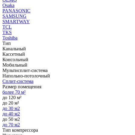
Osaka
PANASONIC
SAMSUNG
SMARTWAY
TCL
TKS
Toshiba
Тип
Канальный
Кассетный
Консольный
Мобильный
Мультисплит-система
Напольно-потолочный
Сплит-система
Размер помещения
более 70 м²
до 120 м²
до 20 м²
до 30 м2
до 40 м2
до 50 м2
до 70 м2
Тип компрессора