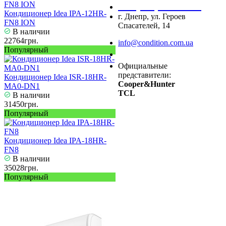
+38 (067) 545 08 44
Кондиционер Idea IPA-12HR-
г. Днепр, ул. Героев
FN8 ION
Спасателей, 14
В наличии
22764грн.
info@condition.com.ua
Популярный
Заказать звонок
Официальные
представители:
Кондиционер Idea ISR-18HR-
Cooper&Hunter
MA0-DN1
TCL
В наличии
31450грн.
Популярный
Кондиционер Idea IPA-18HR-
FN8
В наличии
35028грн.
Популярный