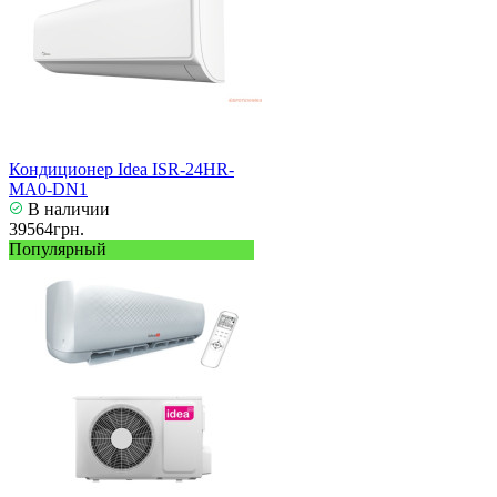
Кондиционер Idea ISR-24HR-
MA0-DN1
В наличии
39564грн.
Популярный