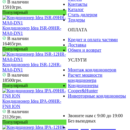
В наличии
Контакты
15910грн.
Каталог
Популярный
Стать дилером
Тендеры
Кондиционер Idea ISR-09HR-
ОПЛАТА
MA0-DN1
В наличии
Кредит и оплата частями
16465грн.
Доставка
Популярный
Обмен и возврат
УСЛУГИ
Кондиционер Idea ISR-12HR-
MA0-DN1
Монтаж кондиционеров
В наличии
Расчет мощности
18500грн.
кондиционера
Популярный
Кондиционеры
Cooper&Hunter
Инверторные кондиционеры
Кондиционер Idea IPA-09HR-
FN8 ION
В наличии
Звоните нам с 9:00 до 19:00
21126грн.
Без выходных
Популярный
+38 (050) 488 27 03