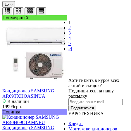
15
Популярный
1
2
3
4
>
>|
Хотите быть в курсе всех
акций и скидок?
Кондиционер SAMSUNG
Подпишитесь на нашу
AR09TXHQASINUA
рассылку
В наличии
19999грн.
Подписаться
Новинка
ЕВРОТЕХНИКА
Кредит
Кондиционер SAMSUNG
Монтаж кондиционеров