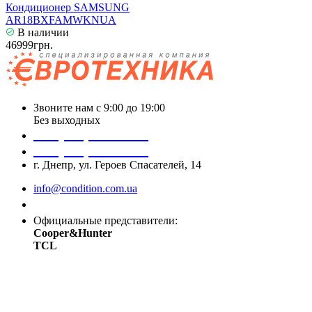
Кондиционер SAMSUNG
AR18BXFAMWKNUA
В наличии
46999грн.
Звоните нам с 9:00 до 19:00
Без выходных
+38 (050) 488 27 03
+38 (067) 545 08 44
г. Днепр, ул. Героев Спасателей, 14
info@condition.com.ua
Заказать звонок
Официальные представители:
Cooper&Hunter
TCL