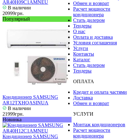
AR40H09C1AMNEU
Обмен и возврат
В наличии
Расчет мощности
20999грн.
кондиционера
Популярный
Стать дилером
Тендеры
О нас
Оплата и доставка
Условия соглашения
Услуги
Контакты
Каталог
Стать дилером
Тендеры
ОПЛАТА
Кредит и оплата частями
Кондиционер SAMSUNG
Доставка
AR12TXHQASINUA
Обмен и возврат
В наличии
21999грн.
УСЛУГИ
Новинка
Монтаж кондиционеров
Расчет мощности
кондиционера
Кондиционер SAMSUNG