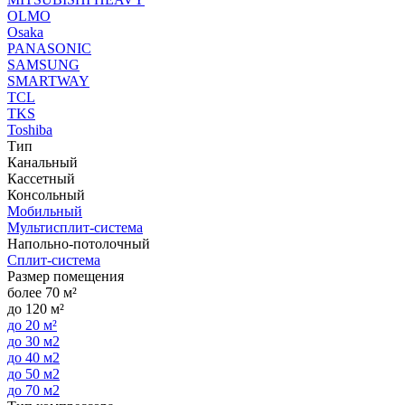
OLMO
Osaka
PANASONIC
SAMSUNG
SMARTWAY
TCL
TKS
Toshiba
Тип
Канальный
Кассетный
Консольный
Мобильный
Мультисплит-система
Напольно-потолочный
Сплит-система
Размер помещения
более 70 м²
до 120 м²
до 20 м²
до 30 м2
до 40 м2
до 50 м2
до 70 м2