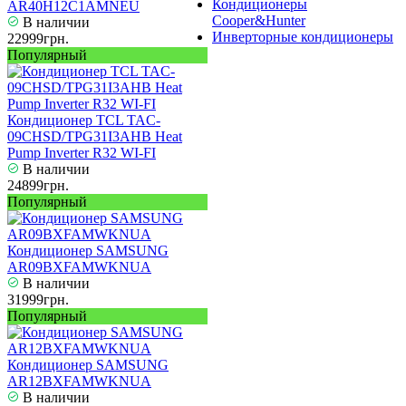
Кондиционеры
AR40H12C1AMNEU
Cooper&Hunter
В наличии
Инверторные кондиционеры
22999грн.
Популярный
Кондиционер TCL TAC-
09CHSD/TPG31I3AHB Heat
Pump Inverter R32 WI-FI
В наличии
24899грн.
Популярный
Кондиционер SAMSUNG
AR09BXFAMWKNUA
В наличии
31999грн.
Популярный
Кондиционер SAMSUNG
AR12BXFAMWKNUA
В наличии