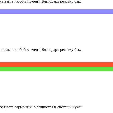
а вам в любой момент. Благодаря режиму бы..
а вам в любой момент. Благодаря режиму бы..
о цвета гармонично впишется в светлый кухон..