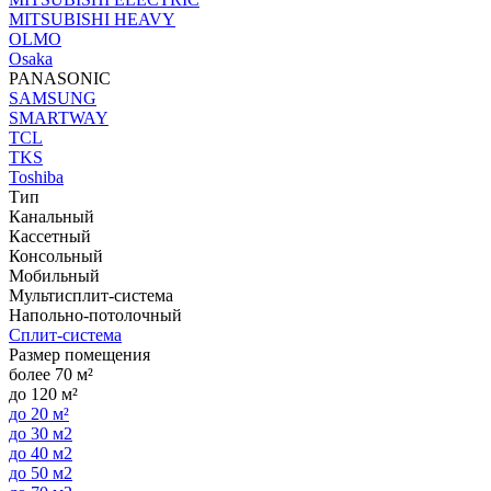
MITSUBISHI HEAVY
OLMO
Osaka
PANASONIC
SAMSUNG
SMARTWAY
TCL
TKS
Toshiba
Тип
Канальный
Кассетный
Консольный
Мобильный
Мультисплит-система
Напольно-потолочный
Сплит-система
Размер помещения
более 70 м²
до 120 м²
до 20 м²
до 30 м2
до 40 м2
до 50 м2