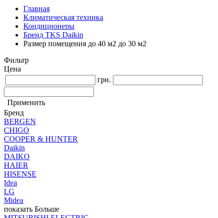
Главная
Климатическая техника
Кондиционеры
Бренд TKS Daikin
Размер помещения до 40 м2 до 30 м2
Фильтр
Цена
грн.
Применить
Бренд
BERGEN
CHIGO
COOPER & HUNTER
Daikin
DAIKO
HAIER
HISENSE
Idea
LG
Midea
показать Больше
MITSUBISHI ELECTRIC