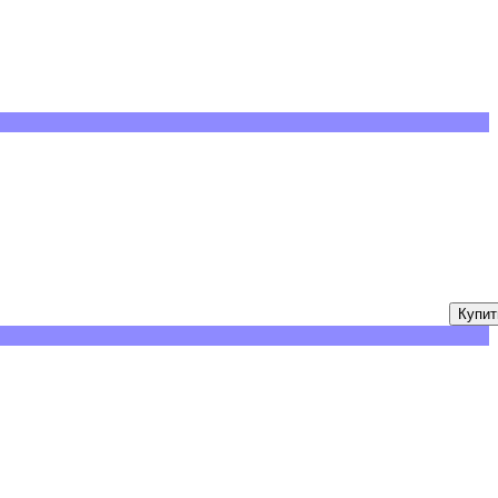
Купит