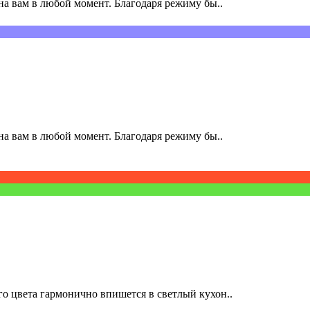
а вам в любой момент. Благодаря режиму бы..
а вам в любой момент. Благодаря режиму бы..
о цвета гармонично впишется в светлый кухон..