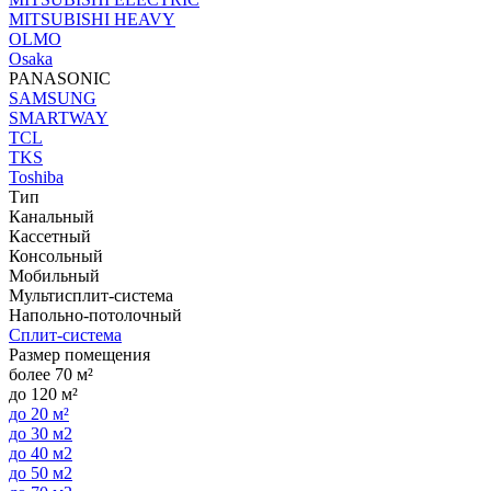
MITSUBISHI HEAVY
OLMO
Osaka
PANASONIC
SAMSUNG
SMARTWAY
TCL
TKS
Toshiba
Тип
Канальный
Кассетный
Консольный
Мобильный
Мультисплит-система
Напольно-потолочный
Сплит-система
Размер помещения
более 70 м²
до 120 м²
до 20 м²
до 30 м2
до 40 м2
до 50 м2