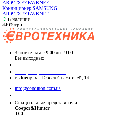
Кондиционер SAMSUNG
AR09TXFYBWKNEE
В наличии
44999грн.
Звоните нам с 9:00 до 19:00
Без выходных
+38 (050) 488 27 03
+38 (067) 545 08 44
г. Днепр, ул. Героев Спасателей, 14
info@condition.com.ua
Заказать звонок
Официальные представители:
Cooper&Hunter
TCL