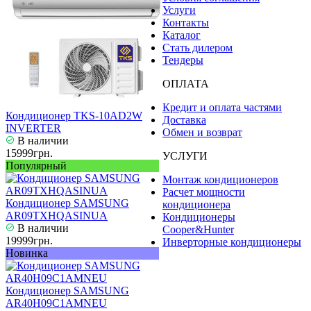
Услуги
Контакты
Каталог
Стать дилером
Тендеры
ОПЛАТА
Кредит и оплата частями
Кондиционер TKS-10AD2W
Доставка
INVERTER
Обмен и возврат
В наличии
15999грн.
УСЛУГИ
Популярный
Монтаж кондиционеров
Расчет мощности
Кондиционер SAMSUNG
кондиционера
AR09TXHQASINUA
Кондиционеры
В наличии
Cooper&Hunter
19999грн.
Инверторные кондиционеры
Новинка
Кондиционер SAMSUNG
AR40H09C1AMNEU