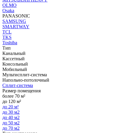
OLMO
Osaka
PANASONIC
SAMSUNG
SMARTWAY
TCL
TKS
Toshiba
Тип
Канальный
Кассетный
Консольный
Мобильный
Мультисплит-система
Напольно-потолочный
Сплит-система
Размер помещения
более 70 м²
до 120 м²
до 20 м²
до 30 м2
до 40 м2
до 50 м2
до 70 м2