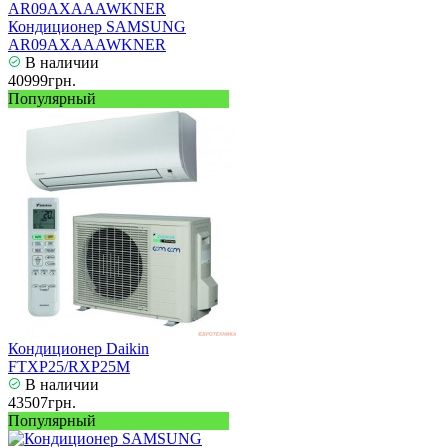
Кондиционер SAMSUNG
AR09AXAAAWKNER
В наличии
40999грн.
Популярный
Кондиционер Daikin
FTXP25/RXP25M
В наличии
43507грн.
Популярный