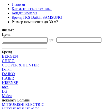
Главная
Климатическая техника
Кондиционеры
Бренд TKS Daikin SAMSUNG
Размер помещения до 30 м2
Фильтр
Цена
грн.
Бренд
BERGEN
CHIGO
COOPER & HUNTER
Daikin
DAIKO
HAIER
HISENSE
Idea
LG
Midea
показать Больше
MITSUBISHI ELECTRIC
MITSUBISHI HEAVY