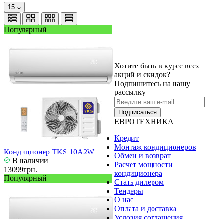
15
Популярный
Хотите быть в курсе всех
акций и скидок?
Подпишитесь на нашу
рассылку
Подписаться
ЕВРОТЕХНИКА
Кредит
Монтаж кондиционеров
Кондиционер TKS-10A2W
Обмен и возврат
В наличии
Расчет мощности
13099грн.
кондиционера
Популярный
Стать дилером
Тендеры
О нас
Оплата и доставка
Условия соглашения