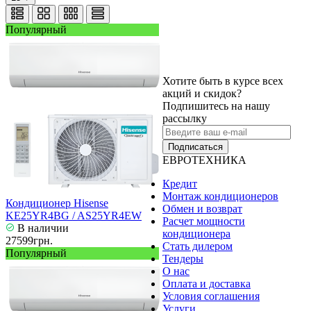
Популярный
Хотите быть в курсе всех
акций и скидок?
Подпишитесь на нашу
рассылку
Подписаться
ЕВРОТЕХНИКА
Кредит
Монтаж кондиционеров
Кондиционер Hisense
Обмен и возврат
KE25YR4BG / AS25YR4EW
Расчет мощности
В наличии
кондиционера
27599грн.
Стать дилером
Популярный
Тендеры
О нас
Оплата и доставка
Условия соглашения
Услуги