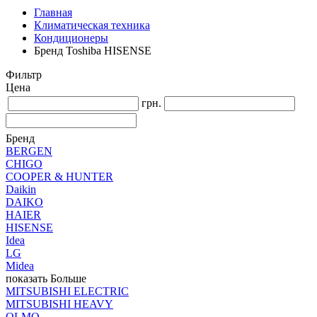
Главная
Климатическая техника
Кондиционеры
Бренд Toshiba HISENSE
Фильтр
Цена
грн.
Бренд
BERGEN
CHIGO
COOPER & HUNTER
Daikin
DAIKO
HAIER
HISENSE
Idea
LG
Midea
показать Больше
MITSUBISHI ELECTRIC
MITSUBISHI HEAVY
OLMO