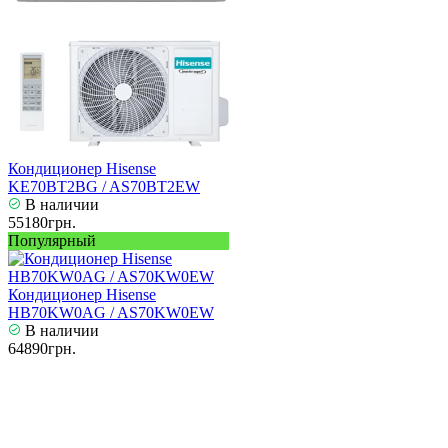
Кондиционер Hisense
KE70BT2BG / AS70BT2EW
В наличии
55180грн.
Популярный
Кондиционер Hisense
HB70KW0AG / AS70KW0EW
В наличии
64890грн.