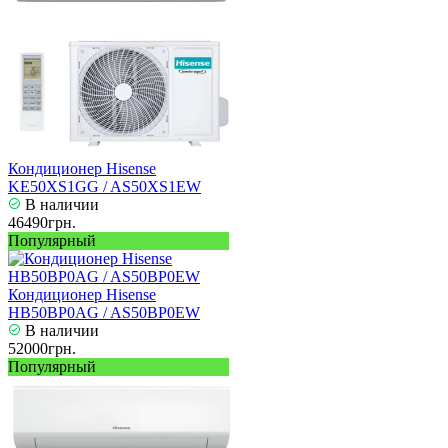
Кондиционер Hisense
KE50XS1GG / AS50XS1EW
В наличии
46490грн.
Популярный
Кондиционер Hisense
HB50BP0AG / AS50BP0EW
В наличии
52000грн.
Популярный