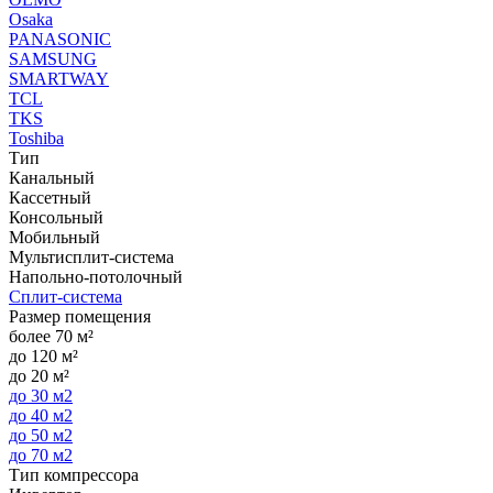
Osaka
PANASONIC
SAMSUNG
SMARTWAY
TCL
TKS
Toshiba
Тип
Канальный
Кассетный
Консольный
Мобильный
Мультисплит-система
Напольно-потолочный
Сплит-система
Размер помещения
более 70 м²
до 120 м²
до 20 м²
до 30 м2
до 40 м2
до 50 м2
до 70 м2
Тип компрессора