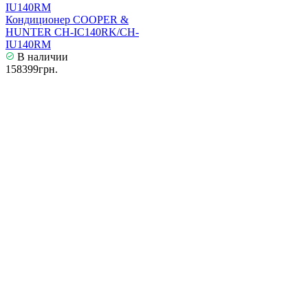
Кондиционер COOPER &
HUNTER CH-IC140RK/CH-
IU140RM
В наличии
158399грн.