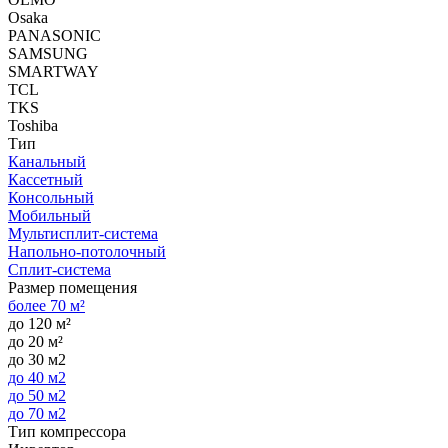
Osaka
PANASONIC
SAMSUNG
SMARTWAY
TCL
TKS
Toshiba
Тип
Канальный
Кассетный
Консольный
Мобильный
Мультисплит-система
Напольно-потолочный
Сплит-система
Размер помещения
более 70 м²
до 120 м²
до 20 м²
до 30 м2
до 40 м2
до 50 м2
до 70 м2
Тип компрессора