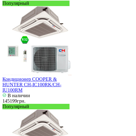
Популярный
Кондиционер COOPER &
HUNTER CH-IC100RK/CH-
IU100RM
В наличии
145199грн.
Популярный