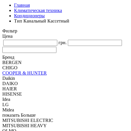
Главная
Климатическая техника
Кондиционеры
Тип Канальный Кассетный
Фильтр
Цена
грн.
Бренд
BERGEN
CHIGO
COOPER & HUNTER
Daikin
DAIKO
HAIER
HISENSE
Idea
LG
Midea
показать Больше
MITSUBISHI ELECTRIC
MITSUBISHI HEAVY
OLMO