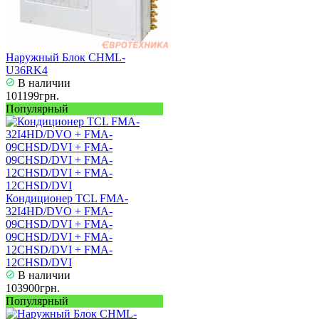
Наружный Блок CHML-
U36RK4
В наличии
101199грн.
Популярный
Кондиционер TCL FMA-
32I4HD/DVO + FMA-
09CHSD/DVI + FMA-
09CHSD/DVI + FMA-
12CHSD/DVI + FMA-
12CHSD/DVI
В наличии
103900грн.
Популярный