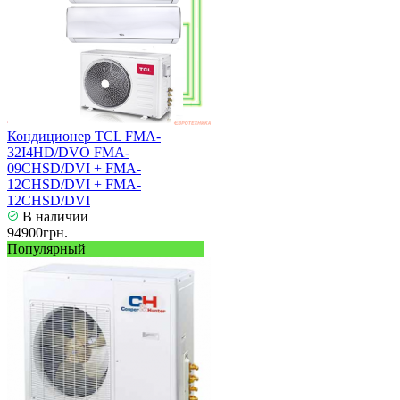
Кондиционер TCL FMA-
32I4HD/DVO FMA-
09CHSD/DVI + FMA-
12CHSD/DVI + FMA-
12CHSD/DVI
В наличии
94900грн.
Популярный