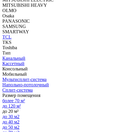
MITSUBISHI HEAVY
OLMO
Osaka
PANASONIC
SAMSUNG
SMARTWAY
TCL
TKS
Toshiba
Тип
Канальный
Кассетный
Консольный
Мобильный
Мультисплит-система
Напольно-потолочный
Сплит-система
Размер помещения
более 70 м²
до 120 м²
до 20 м²
до 30 м2
до 40 м2
до 50 м2