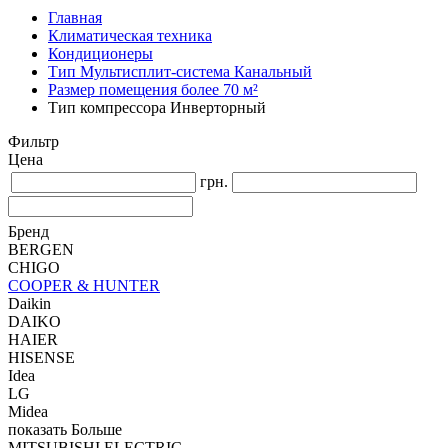
Главная
Климатическая техника
Кондиционеры
Тип Мультисплит-система Канальный
Размер помещения более 70 м²
Тип компрессора Инверторный
Фильтр
Цена
грн.
Бренд
BERGEN
CHIGO
COOPER & HUNTER
Daikin
DAIKO
HAIER
HISENSE
Idea
LG
Midea
показать Больше
MITSUBISHI ELECTRIC