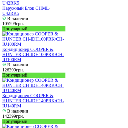
Наружный Блок CHML-
U42RK5
В наличии
105599грн.
Популярный
Кондиционер COOPER &
HUNTER CH-IDH100PRK/CH-
IU100RM
В наличии
126399грн.
Популярный
Кондиционер COOPER &
HUNTER CH-IDH140PRK/CH-
IU140RM
В наличии
142399грн.
Популярный