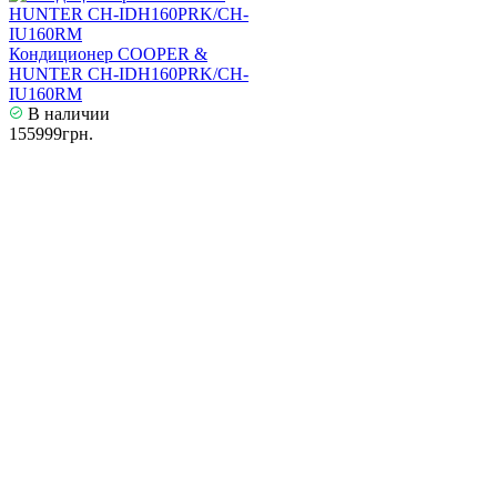
Кондиционер COOPER &
HUNTER CH-IDH160PRK/CH-
IU160RM
В наличии
155999грн.