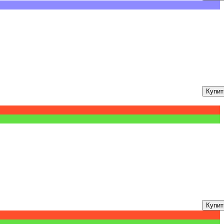
Купит
Купит