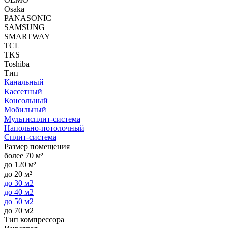
Osaka
PANASONIC
SAMSUNG
SMARTWAY
TCL
TKS
Toshiba
Тип
Канальный
Кассетный
Консольный
Мобильный
Мультисплит-система
Напольно-потолочный
Сплит-система
Размер помещения
более 70 м²
до 120 м²
до 20 м²
до 30 м2
до 40 м2
до 50 м2
до 70 м2
Тип компрессора