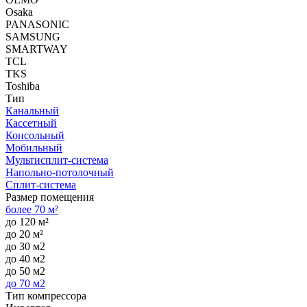
Osaka
PANASONIC
SAMSUNG
SMARTWAY
TCL
TKS
Toshiba
Тип
Канальный
Кассетный
Консольный
Мобильный
Мультисплит-система
Напольно-потолочный
Сплит-система
Размер помещения
более 70 м²
до 120 м²
до 20 м²
до 30 м2
до 40 м2
до 50 м2
до 70 м2
Тип компрессора