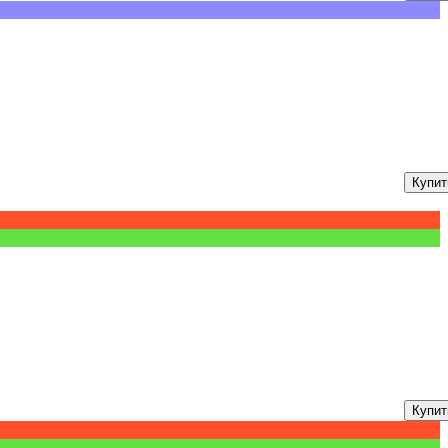
Купит
Купит