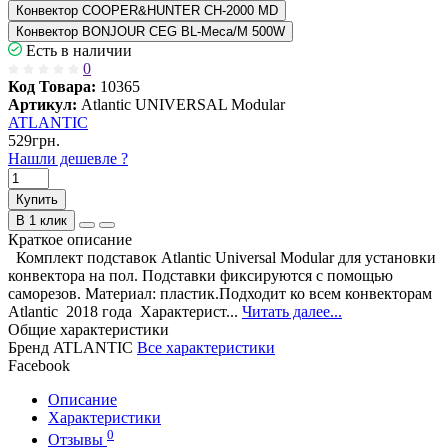
Конвектор COOPER&HUNTER CH-2000 МD
Конвектор BONJOUR CEG BL-Meca/M 500W
Есть в наличии
0
Код Товара:
10365
Артикул:
Atlantic UNIVERSAL Modular
ATLANTIC
529грн.
Нашли дешевле ?
Купить
В 1 клик
Краткое описание
Комплект подставок Atlantic Universal Modular для установки
конвектора на пол. Подставки фиксируются с помощью
саморезов. Материал: пластик.Подходит ко всем конвекторам
Atlantic 2018 года Характерист...
Читать далее...
Общие характеристики
Бренд
ATLANTIC
Все характеристики
Facebook
Описание
Характеристики
0
Отзывы