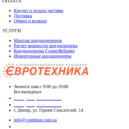
ОПЛАТА
Кредит и оплата частями
Доставка
Обмен и возврат
УСЛУГИ
Монтаж кондиционеров
Расчет мощности кондиционера
Кондиционеры Cooper&Hunter
Инверторные кондиционеры
Звоните нам с 9:00 до 19:00
Без выходных
+38 (050) 488 27 03
+38 (067) 545 08 44
г. Днепр, ул. Героев Спасателей, 14
info@condition.com.ua
Заказать звонок