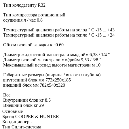
Тип холодагенту R32
Тип компрессора ротационный
осушения л / час 0.8
Температурный диапазон работы на холод ° C -15 ... +43
Температурный диапазон работы на тепло ° C -15 ... +24
Объем газовой зарядки кг 0.60
Диаметр жидкостной магистрали мм/дюйм 6,38 / 1/4 "
Диаметр газовой магистрали мм/дюйм 9,53 / 3/8 "
Максимальный перепад высоты магистрали м 10
Габаритные размеры (ширина / высота / глубина)
внутренний блок мм 773x250x185
внешний блок мм 782x540x320
Вес
Внутренний блок кг 8.5
Внешний блок кг 29
Основные
Бренд
COOPER & HUNTER
Кондиционеры
Тип
Сплит-система