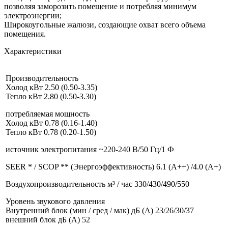
позволяя заморозить помещение и потребляя минимум
электроэнергии;
Широкоугольные жалюзи, создающие охват всего объема
помещения.
Характеристики
Производительность
Холод кВт 2.50 (0.50-3.35)
Тепло кВт 2.80 (0.50-3.30)
потребляемая мощность
Холод кВт 0.78 (0.16-1.40)
Тепло кВт 0.78 (0.20-1.50)
источник электропитания ~220-240 В/50 Гц/1 Ф
SEER * / SCOP ** (Энергоэффективность) 6.1 (А++) /4.0 (А+)
Воздухопроизводительность м³ / час 330/430/490/550
Уровень звукового давления
Внутренний блок (мин / сред / мак) дБ (A) 23/26/30/37
внешний блок дБ (A) 52