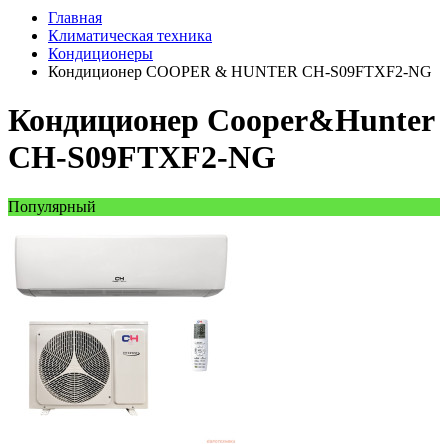
Главная
Климатическая техника
Кондиционеры
Кондиционер COOPER & HUNTER CH-S09FTXF2-NG
Кондиционер Cooper&Hunter
CH‑S09FTXF2‑NG
Популярный