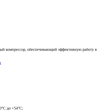
атый компрессор, обеспечивающий эффективную работу в
и
0°C до +54°C;