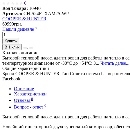
0
Код Товара:
10940
Артикул:
CH-S24FTXAM2S-WP
COOPER & HUNTER
69999грн.
Нашли дешевле ?
Купить
В 1 клик
Краткое описание
Бытовой тепловой насос. адаптирован для работы на тепло в
температурном диапазоне от -30°C до +54°C; З...
Читать далее...
Общие характеристики
Бренд
COOPER & HUNTER
Тип
Сплит-система
Размер помещ
Facebook
Описание
Характеристики
0
Отзывы
0
Вопрос - ответ
Бытовой тепловой насос. адаптирован для работы на тепло в с
Новейший инверторный двухступенчатый компрессор, обеспеч