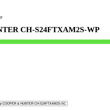
WP
UNTER CH-S24FTXAM2S-WP
ер COOPER & HUNTER CH-S24FTXAM2S-SC