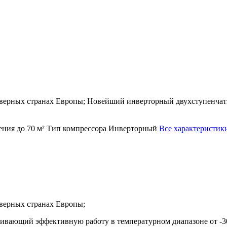
 северных странах Европы; Новейший инверторный двухступенч
ения
до 70 м²
Тип компрессора
Инверторный
Все характеристик
еверных странах Европы;
ивающий эффективную работу в температурном диапазоне от -3