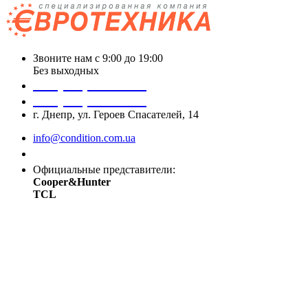
Звоните нам с 9:00 до 19:00
Без выходных
+38 (050) 488 27 03
+38 (067) 545 08 44
г. Днепр, ул. Героев Спасателей, 14
info@condition.com.ua
Заказать звонок
Официальные представители:
Cooper&Hunter
TCL