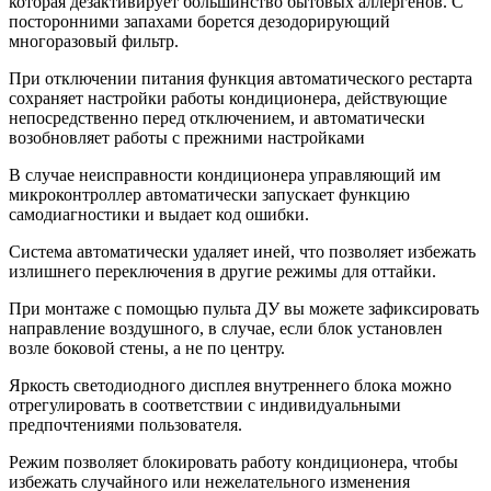
которая дезактивирует большинство бытовых аллергенов. С
посторонними запахами борется дезодорирующий
многоразовый фильтр.
При отключении питания функция автоматического рестарта
сохраняет настройки работы кондиционера, действующие
непосредственно перед отключением, и автоматически
возобновляет работы с прежними настройками
В случае неисправности кондиционера управляющий им
микроконтроллер автоматически запускает функцию
самодиагностики и выдает код ошибки.
Система автоматически удаляет иней, что позволяет избежать
излишнего переключения в другие режимы для оттайки.
При монтаже с помощью пульта ДУ вы можете зафиксировать
направление воздушного, в случае, если блок установлен
возле боковой стены, а не по центру.
Яркость светодиодного дисплея внутреннего блока можно
отрегулировать в соответствии с индивидуальными
предпочтениями пользователя.
Режим позволяет блокировать работу кондиционера, чтобы
избежать случайного или нежелательного изменения