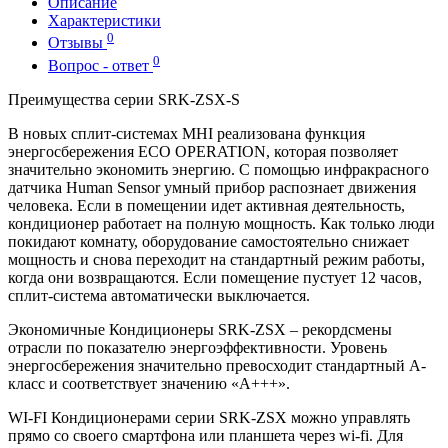
Описание
Характеристики
0
Отзывы
0
Вопрос - ответ
Преимущества серии SRK-ZSX-S
В новых сплит-системах MHI реализована функция
энергосбережения ECO OPERATION, которая позволяет
значительно экономить энергию. С помощью инфракрасного
датчика Human Sensor умный прибор распознает движения
человека. Если в помещении идет активная деятельность,
кондиционер работает на полную мощность. Как только люди
покидают комнату, оборудование самостоятельно снижает
мощность и снова переходит на стандартный режим работы,
когда они возвращаются. Если помещение пустует 12 часов,
сплит-система автоматически выключается.
Экономичные Кондиционеры SRK-ZSX – рекордсмены
отрасли по показателю энергоэффективности. Уровень
энергосбережения значительно превосходит стандартный А-
класс и соответствует значению «А+++».
WI-FI Кондиционерами серии SRK-ZSX можно управлять
прямо со своего смартфона или планшета через wi-fi. Для