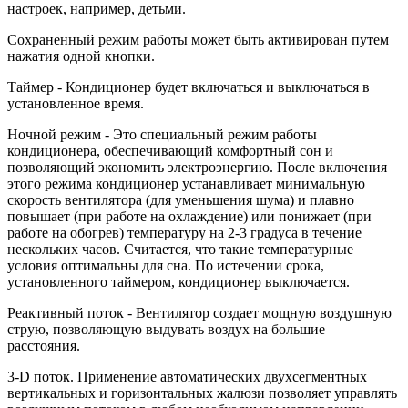
настроек, например, детьми.
Сохраненный режим работы может быть активирован путем
нажатия одной кнопки.
Таймер - Кондиционер будет включаться и выключаться в
установленное время.
Ночной режим - Это специальный режим работы
кондиционера, обеспечивающий комфортный сон и
позволяющий экономить электроэнергию. После включения
этого режима кондиционер устанавливает минимальную
скорость вентилятора (для уменьшения шума) и плавно
повышает (при работе на охлаждение) или понижает (при
работе на обогрев) температуру на 2-3 градуса в течение
нескольких часов. Считается, что такие температурные
условия оптимальны для сна. По истечении срока,
установленного таймером, кондиционер выключается.
Реактивный поток - Вентилятор создает мощную воздушную
струю, позволяющую выдувать воздух на большие
расстояния.
3-D поток. Применение автоматических двухсегментных
вертикальных и горизонтальных жалюзи позволяет управлять