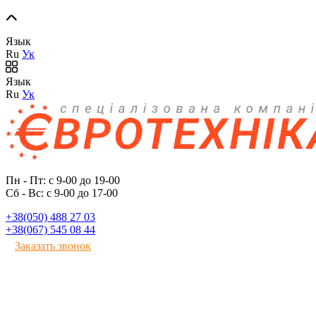
Язык
Ru
Ук
Язык
Ru
Ук
Пн - Пт: с 9-00 до 19-00
Сб - Вс: с 9-00 до 17-00
+38(050) 488 27 03
+38(067) 545 08 44
Заказать звонок