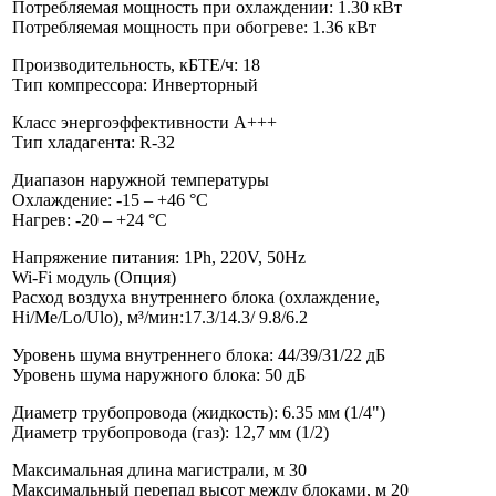
Потребляемая мощность при охлаждении: 1.30 кВт
Потребляемая мощность при обогреве: 1.36 кВт
Производительность, кБТЕ/ч: 18
Тип компрессора: Инверторный
Класс энергоэффективности A+++
Тип хладагента: R-32
Диапазон наружной температуры
Охлаждение: -15 – +46 °С
Нагрев: -20 – +24 °С
Напряжение питания: 1Ph, 220V, 50Hz
Wi-Fi модуль (Опция)
Расход воздуха внутреннего блока (охлаждение,
Hi/Me/Lo/Ulo), м³/мин:17.3/14.3/ 9.8/6.2
Уровень шума внутреннего блока: 44/39/31/22 дБ
Уровень шума наружного блока: 50 дБ
Диаметр трубопровода (жидкость): 6.35 мм (1/4")
Диаметр трубопровода (газ): 12,7 мм (1/2)
Максимальная длина магистрали, м 30
Максимальный перепад высот между блоками, м 20