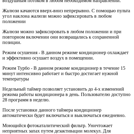
воздушным потоком в любом необходимом направлении.
Жалюзи качаются вверх-вниз непрерывно. С помощью пульта
угол наклона жалюзи можно зафиксировать в любом
положении
Жалюзи можно зафиксировать в любом положении и при
повторном включении они возвращались к сохраненной
позиции.
Режим осушения - В данном режиме кондиционер охлаждает
и эффективно осушает воздух в помещении.
Режим Турбо - В данном режиме кондиционер в течение 15
минут интенсивно работает и быстро достигает нужной
температуры
Недельный таймер позволяет установить до 4-х изменений
режима работы кондиционера в день. Пользователю доступно
28 программ в неделю.
После установки данного таймера кондиционер
автоматически будет включаться и выключаться ежедневно.
Моющийся фотокаталитический фильтр. Уничтожает
неприятных запах путем дезактивации молекул. Для