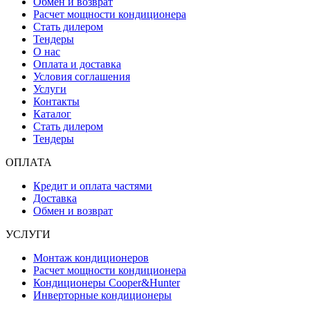
Обмен и возврат
Расчет мощности кондиционера
Стать дилером
Тендеры
О нас
Оплата и доставка
Условия соглашения
Услуги
Контакты
Каталог
Стать дилером
Тендеры
ОПЛАТА
Кредит и оплата частями
Доставка
Обмен и возврат
УСЛУГИ
Монтаж кондиционеров
Расчет мощности кондиционера
Кондиционеры Cooper&Hunter
Инверторные кондиционеры