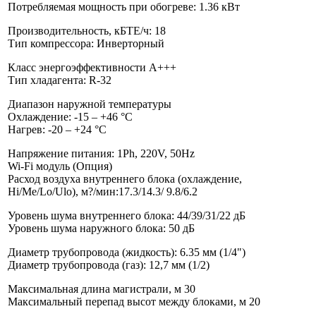
Потребляемая мощность при обогреве: 1.36 кВт
Производительность, кБТЕ/ч: 18
Тип компрессора: Инверторный
Класс энергоэффективности A+++
Тип хладагента: R-32
Диапазон наружной температуры
Охлаждение: -15 – +46 °С
Нагрев: -20 – +24 °С
Напряжение питания: 1Ph, 220V, 50Hz
Wi-Fi модуль (Опция)
Расход воздуха внутреннего блока (охлаждение,
Hi/Me/Lo/Ulo), м?/мин:17.3/14.3/ 9.8/6.2
Уровень шума внутреннего блока: 44/39/31/22 дБ
Уровень шума наружного блока: 50 дБ
Диаметр трубопровода (жидкость): 6.35 мм (1/4")
Диаметр трубопровода (газ): 12,7 мм (1/2)
Максимальная длина магистрали, м 30
Максимальный перепад высот между блоками, м 20