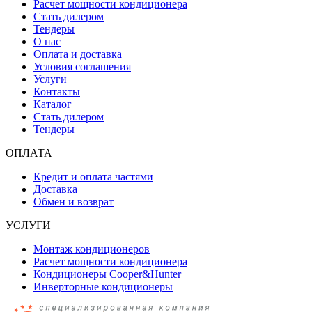
Расчет мощности кондиционера
Стать дилером
Тендеры
О нас
Оплата и доставка
Условия соглашения
Услуги
Контакты
Каталог
Стать дилером
Тендеры
ОПЛАТА
Кредит и оплата частями
Доставка
Обмен и возврат
УСЛУГИ
Монтаж кондиционеров
Расчет мощности кондиционера
Кондиционеры Cooper&Hunter
Инверторные кондиционеры