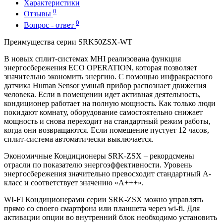
Характеристики
0
Отзывы
0
Вопрос - ответ
Преимущества серии SRK50ZSX-WT
В новых сплит-системах MHI реализована функция
энергосбережения ECO OPERATION, которая позволяет
значительно экономить энергию. С помощью инфракрасного
датчика Human Sensor умный прибор распознает движения
человека. Если в помещении идет активная деятельность,
кондиционер работает на полную мощность. Как только люди
покидают комнату, оборудование самостоятельно снижает
мощность и снова переходит на стандартный режим работы,
когда они возвращаются. Если помещение пустует 12 часов,
сплит-система автоматически выключается.
Экономичные Кондиционеры SRK-ZSX – рекордсмены
отрасли по показателю энергоэффективности. Уровень
энергосбережения значительно превосходит стандартный А-
класс и соответствует значению «А+++».
WI-FI Кондиционерами серии SRK-ZSX можно управлять
прямо со своего смартфона или планшета через wi-fi. Для
активации опции во внутренний блок необходимо установить