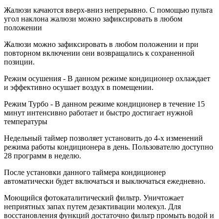
Жалюзи качаются вверх-вниз непрерывно. С помощью пульта
угол наклона жалюзи можно зафиксировать в любом
положении
Жалюзи можно зафиксировать в любом положении и при
повторном включении они возвращались к сохраненной
позиции.
Режим осушения - В данном режиме кондиционер охлаждает
и эффективно осушает воздух в помещении.
Режим Турбо - В данном режиме кондиционер в течение 15
минут интенсивно работает и быстро достигает нужной
температуры
Недельный таймер позволяет установить до 4-х изменений
режима работы кондиционера в день. Пользователю доступно
28 программ в неделю.
После установки данного таймера кондиционер
автоматически будет включаться и выключаться ежедневно.
Моющийся фотокаталитический фильтр. Уничтожает
неприятных запах путем дезактивации молекул. Для
восстановления функций достаточно фильтр промыть водой и