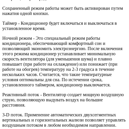
Сохраненный режим работы может быть активирован путем
нажатия одной кнопки.
Таймер - Кондиционер будет включаться и выключаться в
установленное время.
Ночной режим - Это специальный режим работы
кондиционера, обеспечивающий комфортный сон и
позволяющий экономить электроэнергию. После включения
этого режима кондиционер устанавливает минимальную
скорость вентилятора (для уменьшения шума) и плавно
повышает (при работе на охлаждение) или понижает (при
работе на обогрев) температуру на 2-3 градуса в течение
нескольких часов. Считается, что такие температурные
условия оптимальны для сна. По истечении срока,
установленного таймером, кондиционер выключается.
Реактивный поток - Вентилятор создает мощную воздушную
струю, позволяющую выдувать воздух на большие
расстояния.
3-D поток. Применение автоматических двухсегментных
вертикальных и горизонтальных жалюзи позволяет управлять
воздушным потоком в любом необходимом направлении.