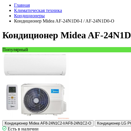
Главная
Климатическая техника
Кондиционеры
Кондиционер Midea AF-24N1D0-I / AF-24N1D0-O
Кондиционер Midea AF-24N1D
Популярный
Кондиционер Midea AF8-24N1C2-I/AF8-24N1C2-O
Конд
Есть в наличии