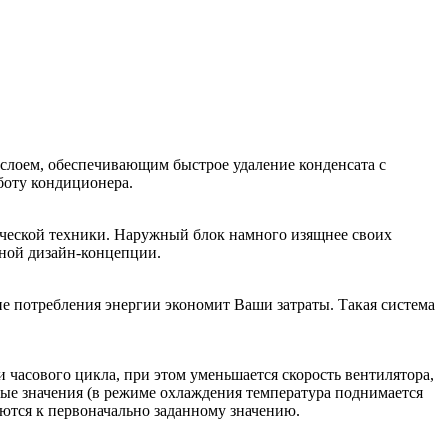
лоем, обеспечивающим быстрое удаление конденсата с
боту кондиционера.
тической техники. Наружный блок намного изящнее своих
нной дизайн-концепции.
е потребления энергии экономит Ваши затраты. Такая система
 часового цикла, при этом уменьшается скорость вентилятора,
ные значения (в режиме охлаждения температура поднимается
аются к первоначально заданному значению.