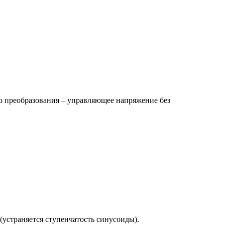
о преобразования – управляющее напряжение без
устраняется ступенчатость синусоиды).