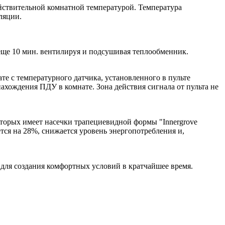
йствительной комнатной температурой. Температура
ляции.
еще 10 мин. вентилируя и подсушивая теплообменник.
е с температурного датчика, установленного в пульте
нахождения ПДУ в комнате. Зона действия сигнала от пульта не
торых имеет насечки трапециевидной формы "Innergrove
тся на 28%, снижается уровень энергопотребления и,
для создания комфортных условий в кратчайшее время.