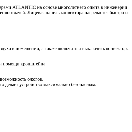
нерами ATLANTIC на основе многолетнего опыта в инженерии
еплоотдачей. Лицевая панель конвектора нагревается быстро и
духа в помещении, а также включить и выключить конвектор.
ри помощи кронштейна.
 возможность ожогов.
то делает устройство максимально безопасным.