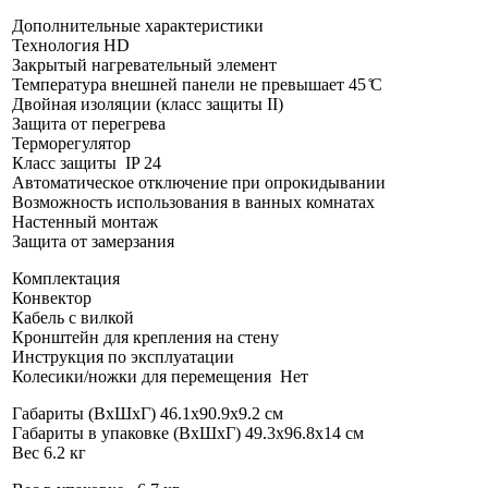
Дополнительные характеристики
Технология HD
Закрытый нагревательный элемент
Температура внешней панели не превышает 45 ̊С
Двойная изоляции (класс защиты II)
Защита от перегрева
Терморегулятор
Класс защиты IP 24
Автоматическое отключение при опрокидывании
Возможность использования в ванных комнатах
Настенный монтаж
Защита от замерзания
Комплектация
Конвектор
Кабель с вилкой
Кронштейн для крепления на стену
Инструкция по эксплуатации
Колесики/ножки для перемещения Нет
Габариты (ВхШхГ) 46.1x90.9x9.2 см
Габариты в упаковке (ВхШхГ) 49.3х96.8х14 см
Вес 6.2 кг