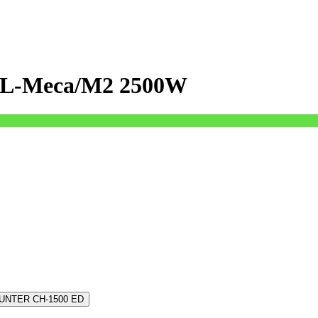
 BL-Meca/M2 2500W
UNTER CH-1500 ED