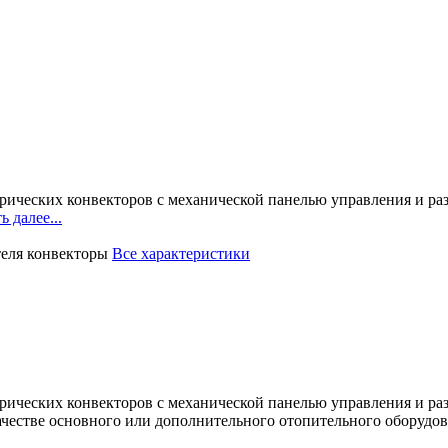
трических конвекторов с механической панелью управления и 
ь далее...
теля
конвекторы
Все характеристики
трических конвекторов с механической панелью управления и 
ачестве основного или дополнительного отопительного оборудов