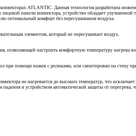
в конвекторах ATLANTIC. Данная технология разработана инже
 лицевой панели конвектора, устройство обладает улучшенной т
телю оптимальный комфорт без пересушивания воздуха.
ательным элементом, который не пересушивает воздух.
я, позволяющей настроить комфортную температуру нагрева воз
ол при помощи ножек с роликами, или смонтирован на стену п
онвектора не нагревается до высоких температур, что исключает
 падения и устройством автоматической защиты от перегрева, ч