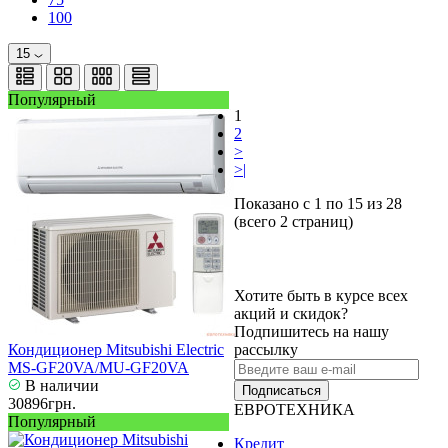
100
15
Популярный
1
2
>
>|
Показано с 1 по 15 из 28
(всего 2 страниц)
Хотите быть в курсе всех
акций и скидок?
Подпишитесь на нашу
Кондиционер Mitsubishi Electric
рассылку
MS-GF20VA/MU-GF20VA
В наличии
Подписаться
30896грн.
ЕВРОТЕХНИКА
Популярный
Кредит