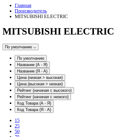
Главная
Производитель
MITSUBISHI ELECTRIC
MITSUBISHI ELECTRIC
По умолчанию
По умолчанию
Название (А - Я)
Название (Я - А)
Цена (низкая > высокая)
Цена (высокая > низкая)
Рейтинг (начиная с высокого)
Рейтинг (начиная с низкого)
Код Товара (А - Я)
Код Товара (Я - А)
15
25
50
75