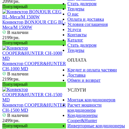
2099грн.
Стать дилером
Популярный
Тендеры
О нас
Оплата и доставка
Конвектор BONJOUR CEG BL-
Условия соглашения
Meca/M 1500W
Услуги
В наличии
Контакты
2199грн.
Каталог
Популярный
Стать дилером
Тендеры
ОПЛАТА
Конвектор COOPER&HUNTER
CH-1000 МD
Кредит и оплата частями
В наличии
Доставка
2199грн.
Обмен и возврат
Популярный
УСЛУГИ
Монтаж кондиционеров
Конвектор COOPER&HUNTER
Расчет мощности
CH-1500 МD
кондиционера
В наличии
Кондиционеры
2499грн.
Cooper&Hunter
Популярный
Инверторные кондиционеры