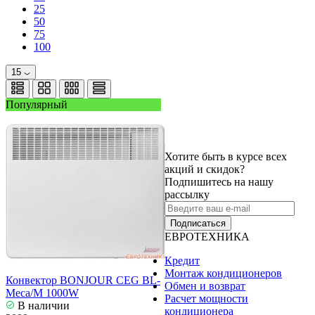
25
50
75
100
15
Популярный
Хотите быть в курсе всех
акций и скидок?
Подпишитесь на нашу
рассылку
Подписаться
ЕВРОТЕХНИКА
Кредит
Монтаж кондиционеров
Конвектор BONJOUR CEG BL-
Обмен и возврат
Meca/M 1000W
Расчет мощности
В наличии
кондиционера