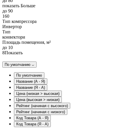
до 80
показать Больше
до 90
160
Тип компрессора
Инвертор
Тип
конвектори
Площадь помещения, м²
до 10
8
Показать
По умолчанию
По умолчанию
Название (А - Я)
Название (Я - А)
Цена (низкая > высокая)
Цена (высокая > низкая)
Рейтинг (начиная с высокого)
Рейтинг (начиная с низкого)
Код Товара (А - Я)
Код Товара (Я - А)