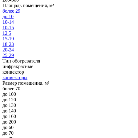
Площадь помещения, м²
более 29
до 10
10-14
10-15
12.5
15-19
18-23
20-24
25-29
Тип обогревателя
инфракрасные
конвектор
конвекторы
Размер помещения, м²
более 70
до 100
до 120
до 130
до 140
до 160
до 200
до 60
до 70