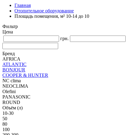
Главная
Отопительное оборудование
Площадь помещения, м² 10-14 до 10
Фильтр
Цена
грн.
Бренд
AFRICA
ATLANTIC
BONJOUR
COOPER & HUNTER
NC clima
NEOCLIMA
Olefini
PANASONIC
ROUND
Объём (л)
10-30
50
80
100
200-300