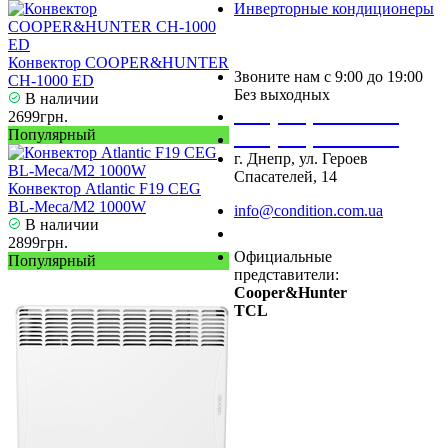
Инверторные кондиционеры
Конвектор COOPER&HUNTER
Звоните нам с 9:00 до 19:00
CH-1000 ED
Без выходных
В наличии
+38 (050) 488 27 03
2699грн.
Популярный
+38 (067) 545 08 44
г. Днепр, ул. Героев
Спасателей, 14
Конвектор Atlantic F19 CEG
BL-Meca/M2 1000W
info@condition.com.ua
В наличии
Заказать звонок
2899грн.
Официальные
Популярный
представители:
Cooper&Hunter
TCL