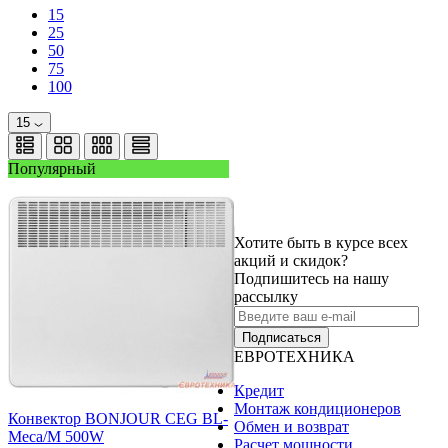
15
25
50
75
100
15
Популярный
Хотите быть в курсе всех
акций и скидок?
Подпишитесь на нашу
рассылку
Подписаться
ЕВРОТЕХНИКА
Кредит
Монтаж кондиционеров
Конвектор BONJOUR CEG BL-
Обмен и возврат
Meca/M 500W
Расчет мощности