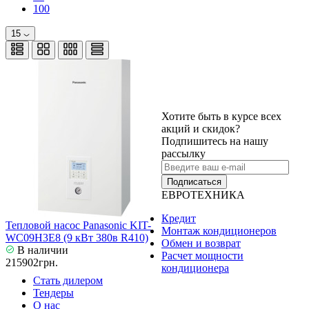
100
15
Хотите быть в курсе всех
акций и скидок?
Подпишитесь на нашу
рассылку
Подписаться
ЕВРОТЕХНИКА
Кредит
Тепловой насос Panasonic KIT-
Монтаж кондиционеров
WC09H3E8 (9 кВт 380в R410)
Обмен и возврат
В наличии
Расчет мощности
215902грн.
кондиционера
Стать дилером
Тендеры
О нас