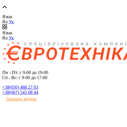
Язык
Ru
Ук
Язык
Ru
Ук
Пн - Пт: с 9-00 до 19-00
Сб - Вс: с 9-00 до 17-00
+38(050) 488 27 03
+38(067) 545 08 44
Заказать звонок