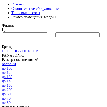
Главная
Отопительное оборудование
Тепловые насосы
Размер помещения, м² до 60
Фильтр
Цена
грн.
Бренд
COOPER & HUNTER
PANASONIC
Размер помещения, м²
более 70
до 100
до 120
до 130
до 140
до 160
до 200
до 60
до 70
до 80
показать Больше