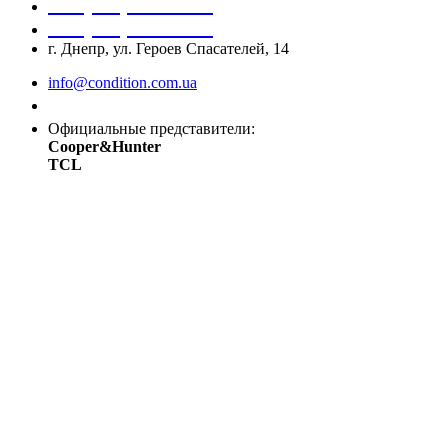
+38 (050) 488 27 03
+38 (067) 545 08 44
г. Днепр, ул. Героев Спасателей, 14
info@condition.com.ua
Заказать звонок
Официальные представители:
Cooper&Hunter
TCL