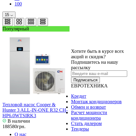
100
15
Популярный
Хотите быть в курсе всех
акций и скидок?
Подпишитесь на нашу
рассылку
Подписаться
ЕВРОТЕХНИКА
Кредит
Монтаж кондиционеров
Тепловой насос Cooper &
Обмен и возврат
Hunter 3 ALL-IN-ONE R32 CH-
Расчет мощности
HP6.0WTSIRK3
кондиционера
В наличии
Стать дилером
188580грн.
Тендеры
О нас