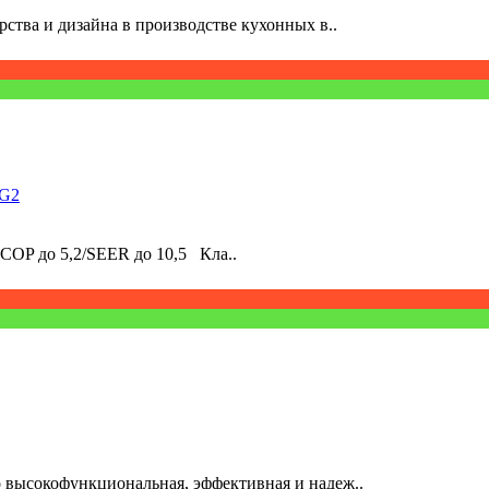
рства и дизайна в производстве кухонных в..
VG2
COP до 5,2/SEER до 10,5 Кла..
 высокофункциональная, эффективная и надеж..