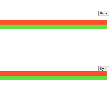
Купит
Купит