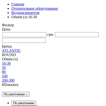
Главная
Отопительное оборудование
Водонагреватели
Объём (л) 10-30
Фильтр
Цена
грн.
Бренд
ATLANTIC
ROUND
Объём (л)
10-30
50
80
100
200-300
8
Показать
По умолчанию
По умолчанию