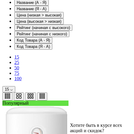
Название (А - Я)
Название (Я - А)
Цена (низкая > высокая)
Цена (высокая > низкая)
Рейтинг (начиная с высокого)
Рейтинг (начиная с низкого)
Код Товара (А - Я)
Код Товара (Я - А)
15
25
50
75
100
15
Популярный
Хотите быть в курсе всех
акций и скидок?