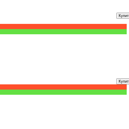
Купит
Купит