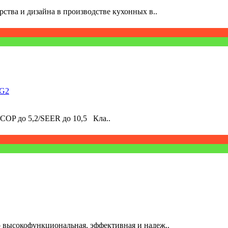
рства и дизайна в производстве кухонных в..
VG2
COP до 5,2/SEER до 10,5 Кла..
 высокофункциональная, эффективная и надеж..