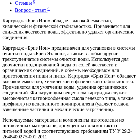
0
Отзывы
0
Вопрос - ответ
Картридж «Бриз Ион» обладает высокой емкостью,
химической и физической стабильностью. Применяется для
снижения жесткости воды, эффективно удаляет органические
соединения.
Картридж «Бриз Ион» предназначен для установки в системы
очистки воды «Бриз Эталон», а также в любые другие
трехступенчатые системы очистки воды. Используется для
доочистки водопроводной воды от солей жесткости и
органических соединений, в объеме, необходимом для
приготовления пищи и питья. Картридж «Бриз Ион» обладает
высокой емкостью, химической и физической стабильностью.
Применяется для умягчения воды, удаления органических
соединений. Фильтрующим веществом картриджа служит
высокочистая катионообменная смола гелевого типа, а также
префильтр из вспененного полипропилена (удаляет осадок,
взвешенные частички и механические загрязнения).
Используемые материалы и компоненты изготовлены из
нетоксичных материалов, допущенных для контакта с
питьевой водой и соответствующих требованиям ТУ У 29.2-
2648400275-001:2011