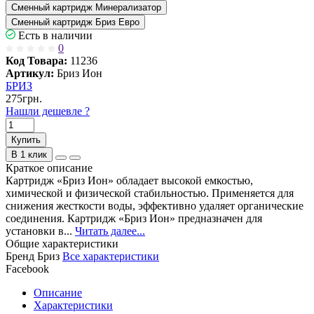
Сменный картридж Минерализатор
Сменный картридж Бриз Евро
Есть в наличии
0
Код Товара:
11236
Артикул:
Бриз Ион
БРИЗ
275грн.
Нашли дешевле ?
Купить
В 1 клик
Краткое описание
Картридж «Бриз Ион» обладает высокой емкостью,
химической и физической стабильностью. Применяется для
снижения жесткости воды, эффективно удаляет органические
соединения. Картридж «Бриз Ион» предназначен для
установки в...
Читать далее...
Общие характеристики
Бренд
Бриз
Все характеристики
Facebook
Описание
Характеристики