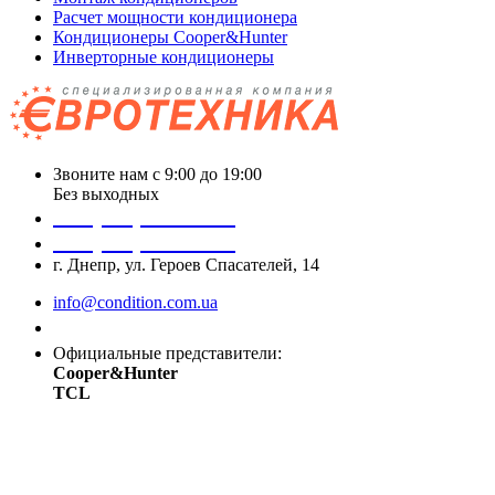
Расчет мощности кондиционера
Кондиционеры Cooper&Hunter
Инверторные кондиционеры
Звоните нам с 9:00 до 19:00
Без выходных
+38 (050) 488 27 03
+38 (067) 545 08 44
г. Днепр, ул. Героев Спасателей, 14
info@condition.com.ua
Заказать звонок
Официальные представители:
Cooper&Hunter
TCL