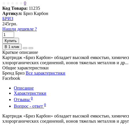
0
Код Товара:
11235
Артикул:
Бриз Карбон
БРИЗ
245грн.
Нашли дешевле ?
Купить
В 1 клик
Краткое описание
Картридж «Бриз Карбон» обладает высокой емкостью, химическ
хлорорганических соединений, ионов тяжелых металлов и др..
Общие характеристики
Бренд
Бриз
Все характеристики
Facebook
Описание
Характеристики
0
Отзывы
0
Вопрос - ответ
Картридж «Бриз Карбон» обладает высокой емкостью, химическ
хлорорганических соединений, ионов тяжелых металлов и друг