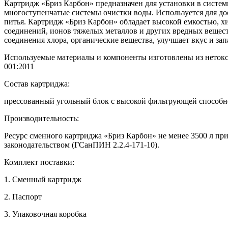
Картридж «Бриз Карбон» предназначен для установки в системы
многоступенчатые системы очистки воды. Используется для д
питья. Картридж «Бриз Карбон» обладает высокой емкостью, х
соединений, ионов тяжелых металлов и других вредных веще
соединения хлора, органические вещества, улучшает вкус и зап
Используемые материалы и компоненты изготовлены из нетокс
001:2011
Состав картриджа:
прессованный угольный блок с высокой фильтрующей способ
Производительность:
Ресурс сменного картриджа «Бриз Карбон» не менее 3500 л при
законодательством (ГСанПИН 2.2.4-171-10).
Комплект поставки:
1. Сменный картридж
2. Паспорт
3. Упаковочная коробка