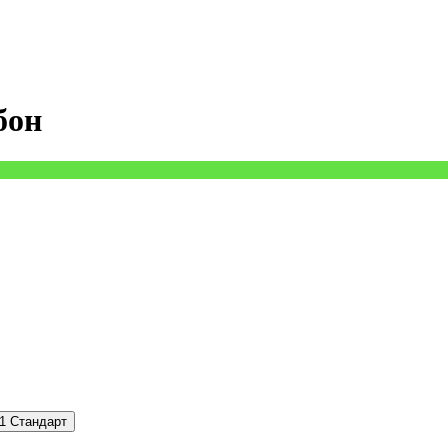
бон
1 Стандарт