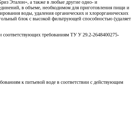
риз Эталон», а также в любые другие одно- и
единений, в объеме, необходимом для приготовления пищи и
рирования воды, удаления органических и хлорорганических
гольный блок с высокой фильтрующей способностью (удаляет
и соответствующих требованиям ТУ У 29.2-2648400275-
ебованиям к питьевой воде в соответствии с действующим