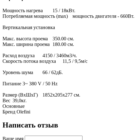
Мощность нагрева
15 / 18кВт.
Потребляемая мощность (max)
мощность двигателя - 660Вт.
Вертикальная установка
Макс. высота проема
350.00 см.
Макс. ширина проема
180.00 см.
Расход воздуха
4150 / 3460м3/ч.
Скорость потока воздуха
11,5 / 9,5м/с
Уровень шума
66 / 62дБ.
Питание
3~ 380 V / 50 Hz
Размер (ВхШхГ)
1852х205х277 см.
Вес
39,0кг.
Основные
Бренд
Olefini
Написать отзыв
Ваше имя