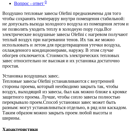
0
Вопрос - ответ
Воздушно тепловые завесы Olefini предназначены для того
чтобы сохранять темперауру внутри помещения стабильной:
не допускать выхода холодного воздуха из помещения летом и
не позволять уходить теплу в холодную пору года.Все
электрические воздушные завесы Olefini с нагревом получают
теплый воздух при нагревании тенов. Их так же можно
использовать и летом для предотвращения утечки воздуха,
охлажденного кондиционерами, наружу. В этом случае
обогрев отключается. Стоимость электрических тепловых
завес относительно не высокая и их установка достаточно
простая.
Установка воздушных завес.
Тепловые завесы Olefini устанавливаются с внутренней
стороны проема, который необходимо закрыть так, чтобы
воздух, выходящий из завесы, был как можно ближе к кромке
защитного проема. Лучше, чтобы сопло завесы полностью
перекрывало проем.Способ установки завес может быть
разным: могут устанавливаться отдельно, в ряд или каскадом.
Таким образом можно закрыть проем любой высоты и
ширины.
Характеристики