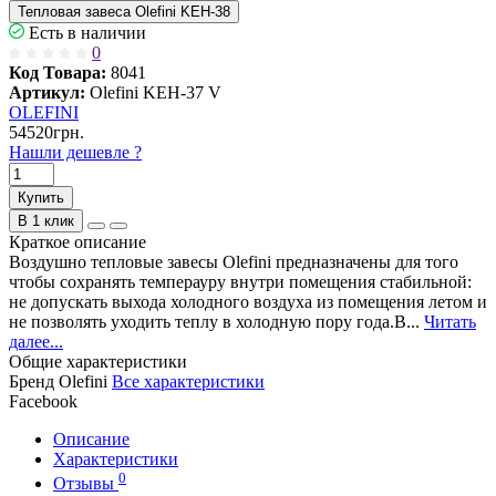
Тепловая завеса Olefini KEH-38
Есть в наличии
0
Код Товара:
8041
Артикул:
Olefini KEH-37 V
OLEFINI
54520грн.
Нашли дешевле ?
Купить
В 1 клик
Краткое описание
Воздушно тепловые завесы Olefini предназначены для того
чтобы сохранять темперауру внутри помещения стабильной:
не допускать выхода холодного воздуха из помещения летом и
не позволять уходить теплу в холодную пору года.В...
Читать
далее...
Общие характеристики
Бренд
Olefini
Все характеристики
Facebook
Описание
Характеристики
0
Отзывы