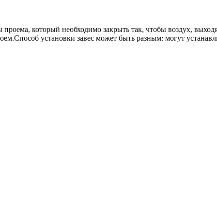
ы проема, который необходимо закрыть так, чтобы воздух, выхо
ем.Способ установки завес может быть разным: могут устанавли