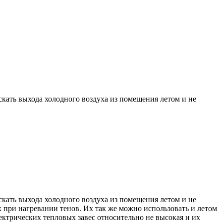
скать выхода холодного воздуха из помещения летом и не
скать выхода холодного воздуха из помещения летом и не
х при нагревании тенов. Их так же можно использовать и летом
ектрических тепловых завес относительно не высокая и их