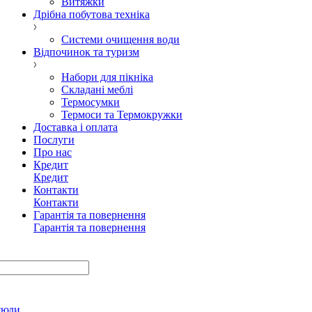
Витяжки
Дрібна побутова техніка
Системи очищення води
Відпочинок та туризм
Набори для пікніка
Складані меблі
Термосумки
Термоси та Термокружки
Доставка і оплата
Послуги
Про нас
Кредит
Кредит
Контакти
Контакти
Гарантія та повернення
Гарантія та повернення
сюди