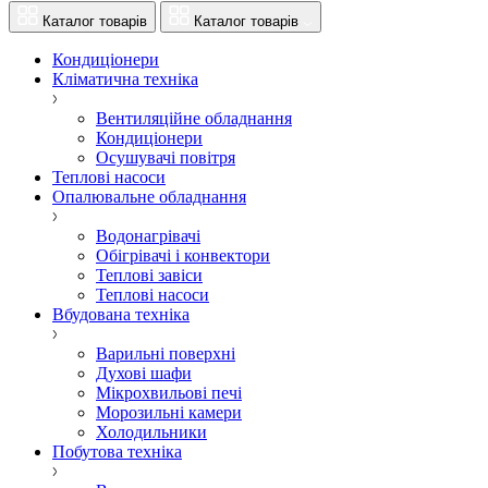
Каталог товарів
Каталог товарів
Кондиціонери
Кліматична техніка
Вентиляційне обладнання
Кондиціонери
Осушувачі повітря
Теплові насоси
Опалювальне обладнання
Водонагрівачі
Обігрівачі і конвектори
Теплові завіси
Теплові насоси
Вбудована техніка
Варильні поверхні
Духові шафи
Мікрохвильові печі
Морозильні камери
Холодильники
Побутова техніка