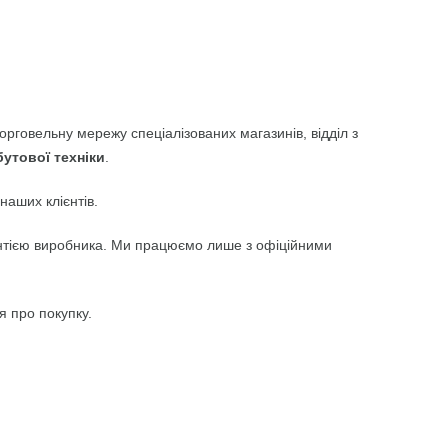
орговельну мережу спеціалізованих магазинів, відділ з
бутової техніки
.
наших клієнтів.
арантією виробника. Ми працюємо лише з офіційними
 про покупку.