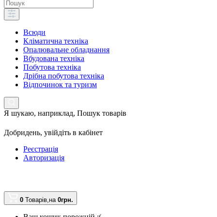
Всюди
Кліматична техніка
Опалювальне обладнання
Вбудована техніка
Побутова техніка
Дрібна побутова техніка
Відпочинок та туризм
Я шукаю, наприклад,
Пошук товарів
Добридень,
увійдіть в кабінет
Реєстрація
Авторизація
0
Товарів,
на
0грн.
Ваш кошик порожній :(