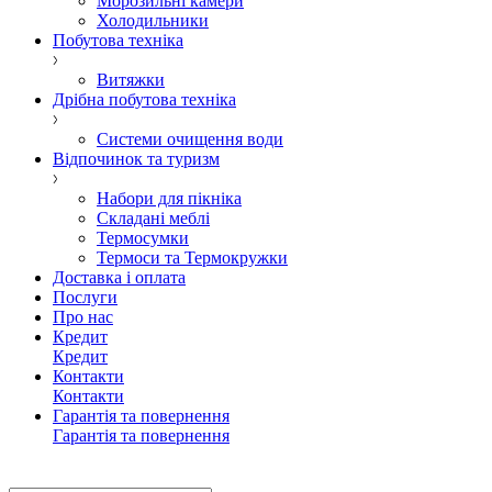
Морозильні камери
Холодильники
Побутова техніка
Витяжки
Дрібна побутова техніка
Системи очищення води
Відпочинок та туризм
Набори для пікніка
Складані меблі
Термосумки
Термоси та Термокружки
Доставка і оплата
Послуги
Про нас
Кредит
Кредит
Контакти
Контакти
Гарантія та повернення
Гарантія та повернення