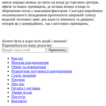
завіси нерідко можна зустріти на вході до торгових центрів,
офісів та інших приміщень, де велика вільна площа та
збереження тепла є важливим фактором. Сьогодні виробники
опалювального обладнання пропонують широкий спектр
моделей теплових завіс для захисту віконних та дверних
отворів як у комерційних, так і житлових приміщень.
Хочете бути в курсі всіх акцій і знижок?
Підпишіться на нашу розсилку
Підписатись
Кредит
Монтаж кондиціонерів
Обмін та повернення
Розрахунок потужності кондиціонера
Стати дилером
Тендери
Про нас
Оплата і доставка
Умови згоди
Послуги
Контакти