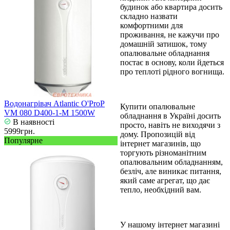
будинок або квартира досить
складно назвати
комфортними для
проживання, не кажучи про
домашній затишок, тому
опалювальне обладнання
постає в основу, коли йдеться
про теплоті рідного вогнища.
Водонагрівач Atlantic O'ProP
Купити опалювальне
VM 080 D400-1-M 1500W
обладнання в Україні досить
В наявності
просто, навіть не виходячи з
5999грн.
дому. Пропозицій від
Популярне
інтернет магазинів, що
торгують різноманітним
опалювальним обладнанням,
безліч, але виникає питання,
який саме агрегат, що дає
тепло, необхідний вам.
У нашому інтернет магазині