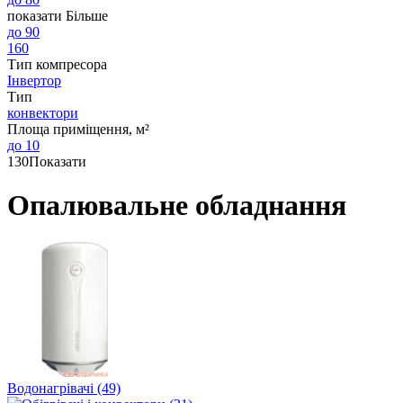
показати Більше
до 90
160
Тип компресора
Інвертор
Тип
конвектори
Площа приміщення, м²
до 10
130
Показати
Опалювальне обладнання
Водонагрівачі (49)