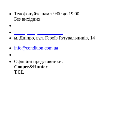
Телефонуйте нам з 9:00 до 19:00
Без вихідних
+38 (050) 488 27 03
+38 (067) 545 08 44
м. Дніпро, вул. Героїв Рятувальників, 14
info@condition.com.ua
Замовити дзвінок
Офіційні представники:
Cooper&Hunter
TCL