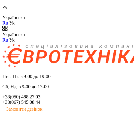
Українська
Ru
Ук
Українська
Ru
Ук
Пн - Пт: з 9-00 до 19-00
Сб, Нд: з 9-00 до 17-00
+38(050) 488 27 03
+38(067) 545 08 44
Замовити дзвінок