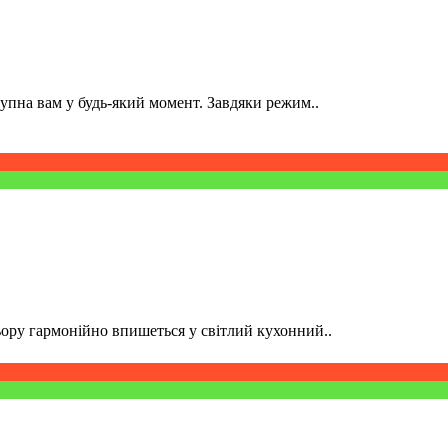
пна вам у будь-який момент. Завдяки режим..
ру гармонійно впишеться у світлий кухонний..