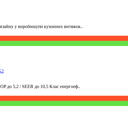
 дизайну у виробництві кухонних витяжок..
G2
 до 5,2 / SEER до 10,5 Клас енергоеф..