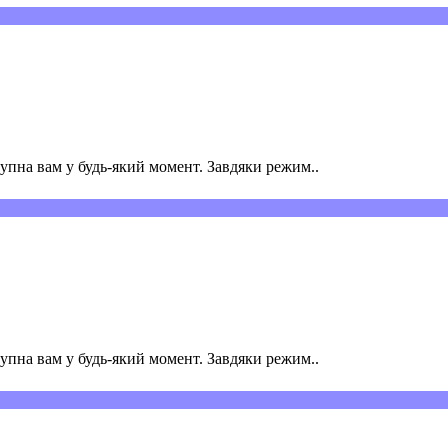
пна вам у будь-який момент. Завдяки режим..
пна вам у будь-який момент. Завдяки режим..