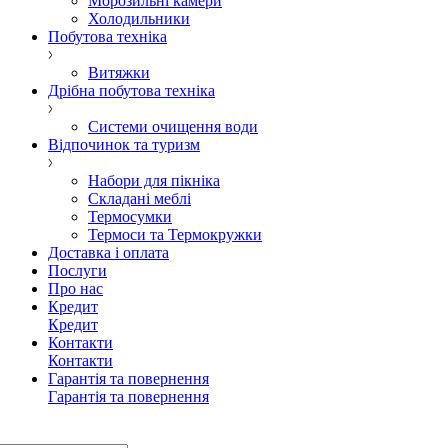
Морозильні камери
Холодильники
Побутова техніка
Витяжки
Дрібна побутова техніка
Системи очищення води
Відпочинок та туризм
Набори для пікніка
Складані меблі
Термосумки
Термоси та Термокружки
Доставка і оплата
Послуги
Про нас
Кредит
Кредит
Контакти
Контакти
Гарантія та повернення
Гарантія та повернення