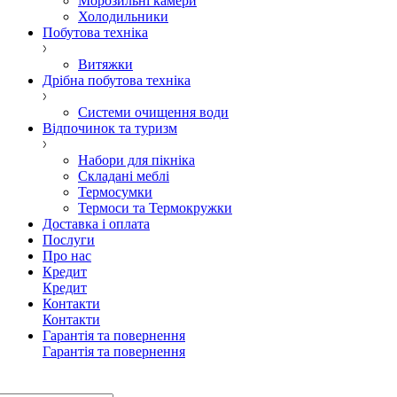
Морозильні камери
Холодильники
Побутова техніка
Витяжки
Дрібна побутова техніка
Системи очищення води
Відпочинок та туризм
Набори для пікніка
Складані меблі
Термосумки
Термоси та Термокружки
Доставка і оплата
Послуги
Про нас
Кредит
Кредит
Контакти
Контакти
Гарантія та повернення
Гарантія та повернення