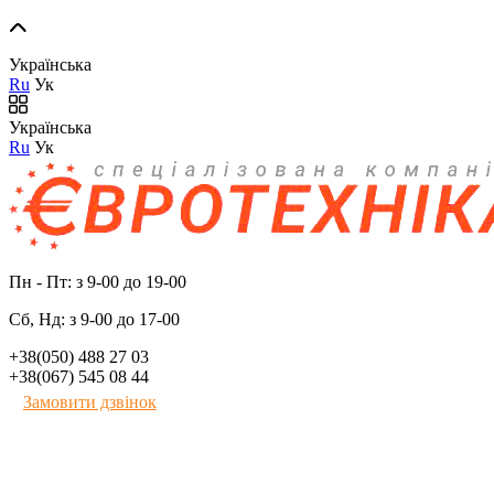
Українська
Ru
Ук
Українська
Ru
Ук
Пн - Пт: з 9-00 до 19-00
Сб, Нд: з 9-00 до 17-00
+38(050) 488 27 03
+38(067) 545 08 44
Замовити дзвінок