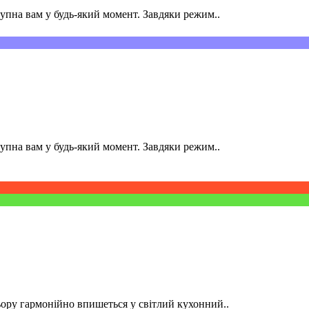
пна вам у будь-який момент. Завдяки режим..
пна вам у будь-який момент. Завдяки режим..
ру гармонійно впишеться у світлий кухонний..