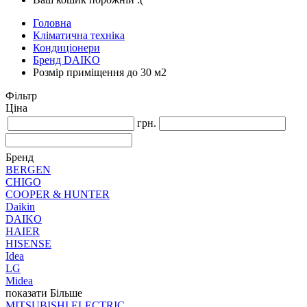
Головна
Кліматична техніка
Кондиціонери
Бренд DAIKO
Розмір приміщення до 30 м2
Фільтр
Ціна
грн.
Бренд
BERGEN
CHIGO
COOPER & HUNTER
Daikin
DAIKO
HAIER
HISENSE
Idea
LG
Midea
показати Більше
MITSUBISHI ELECTRIC