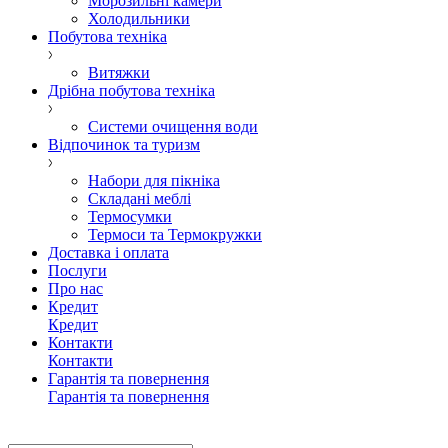
Морозильні камери
Холодильники
Побутова техніка
Витяжки
Дрібна побутова техніка
Системи очищення води
Відпочинок та туризм
Набори для пікніка
Складані меблі
Термосумки
Термоси та Термокружки
Доставка і оплата
Послуги
Про нас
Кредит
Кредит
Контакти
Контакти
Гарантія та повернення
Гарантія та повернення