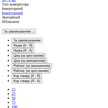
Тип компресора
Інверторний
Інверторний
Звичайний
6
Показати
За замовчуванням
За замовчуванням
Назва (А - Я)
Назва (Я - А)
Ціна (за зростанням)
Ціна (за зменшенням)
Рейтинг (за зменшенням)
Рейтинг (за зростанням)
Код товару (А - Я)
Код товару (Я - А)
15
25
50
75
100