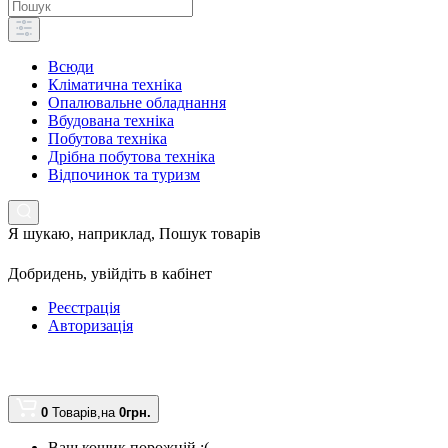
Всюди
Кліматична техніка
Опалювальне обладнання
Вбудована техніка
Побутова техніка
Дрібна побутова техніка
Відпочинок та туризм
Я шукаю, наприклад,
Пошук товарів
Добридень,
увійдіть в кабінет
Реєстрація
Авторизація
0
Товарів,
на
0грн.
Ваш кошик порожній :(