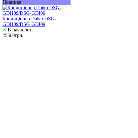
Новинка
Кондиціонер Daiko DSG-
GDH09/DSG-GDI09
В наявності
25560грн.