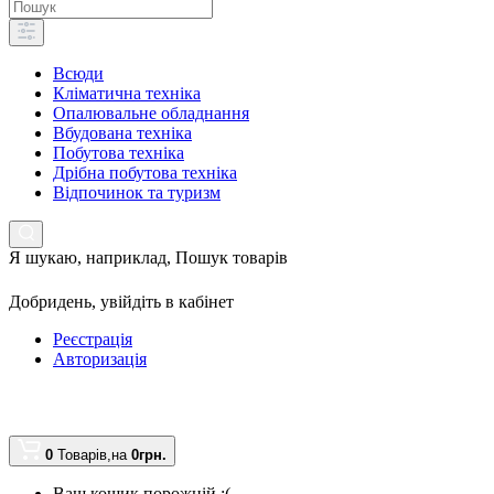
Всюди
Кліматична техніка
Опалювальне обладнання
Вбудована техніка
Побутова техніка
Дрібна побутова техніка
Відпочинок та туризм
Я шукаю, наприклад,
Пошук товарів
Добридень,
увійдіть в кабінет
Реєстрація
Авторизація
0
Товарів,
на
0грн.
Ваш кошик порожній :(