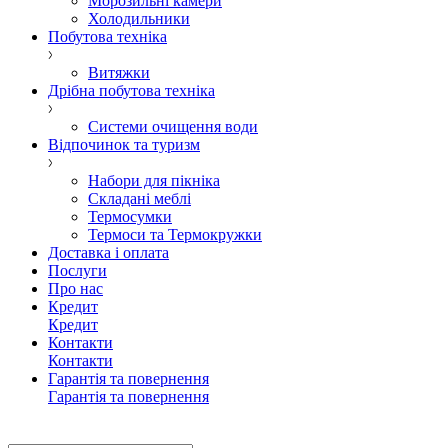
Морозильні камери
Холодильники
Побутова техніка
Витяжки
Дрібна побутова техніка
Системи очищення води
Відпочинок та туризм
Набори для пікніка
Складані меблі
Термосумки
Термоси та Термокружки
Доставка і оплата
Послуги
Про нас
Кредит
Кредит
Контакти
Контакти
Гарантія та повернення
Гарантія та повернення