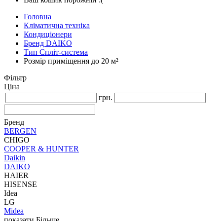
Головна
Кліматична техніка
Кондиціонери
Бренд DAIKO
Тип Спліт-система
Розмір приміщення до 20 м²
Фільтр
Ціна
грн.
Бренд
BERGEN
CHIGO
COOPER & HUNTER
Daikin
DAIKO
HAIER
HISENSE
Idea
LG
Midea
показати Більше