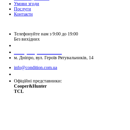
Умови згоди
Послуги
Контакти
Телефонуйте нам з 9:00 до 19:00
Без вихідних
+38 (050) 488 27 03
+38 (067) 545 08 44
м. Дніпро, вул. Героїв Рятувальників, 14
info@condition.com.ua
Замовити дзвінок
Офіційні представники:
Cooper&Hunter
TCL