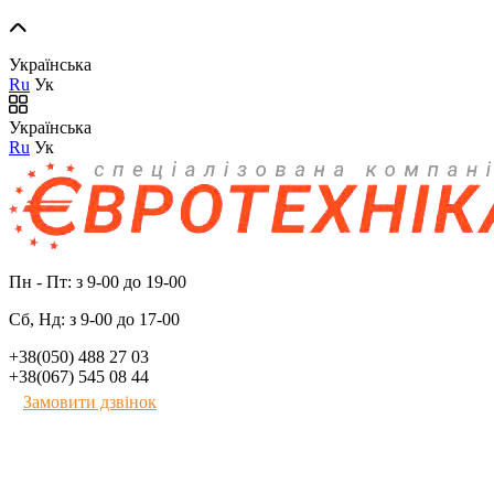
Українська
Ru
Ук
Українська
Ru
Ук
Пн - Пт: з 9-00 до 19-00
Сб, Нд: з 9-00 до 17-00
+38(050) 488 27 03
+38(067) 545 08 44
Замовити дзвінок