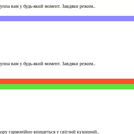
пна вам у будь-який момент. Завдяки режим..
пна вам у будь-який момент. Завдяки режим..
ру гармонійно впишеться у світлий кухонний..