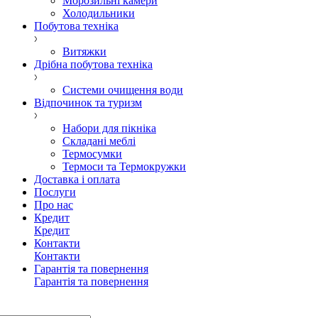
Морозильні камери
Холодильники
Побутова техніка
Витяжки
Дрібна побутова техніка
Системи очищення води
Відпочинок та туризм
Набори для пікніка
Складані меблі
Термосумки
Термоси та Термокружки
Доставка і оплата
Послуги
Про нас
Кредит
Кредит
Контакти
Контакти
Гарантія та повернення
Гарантія та повернення