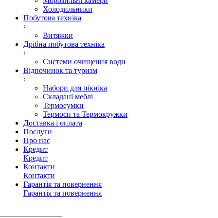
Морозильні камери
Холодильники
Побутова техніка
Витяжки
Дрібна побутова техніка
Системи очищення води
Відпочинок та туризм
Набори для пікніка
Складані меблі
Термосумки
Термоси та Термокружки
Доставка і оплата
Послуги
Про нас
Кредит
Кредит
Контакти
Контакти
Гарантія та повернення
Гарантія та повернення