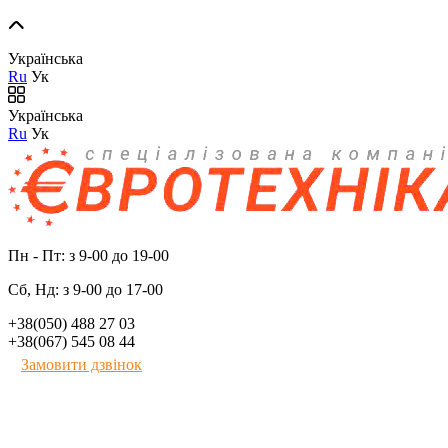
Українська
Ru
Ук
Українська
Ru
Ук
Пн - Пт: з 9-00 до 19-00
Сб, Нд: з 9-00 до 17-00
+38(050) 488 27 03
+38(067) 545 08 44
Замовити дзвінок