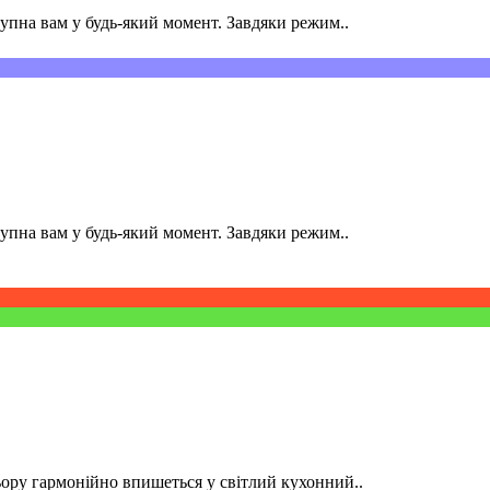
пна вам у будь-який момент. Завдяки режим..
пна вам у будь-який момент. Завдяки режим..
ру гармонійно впишеться у світлий кухонний..