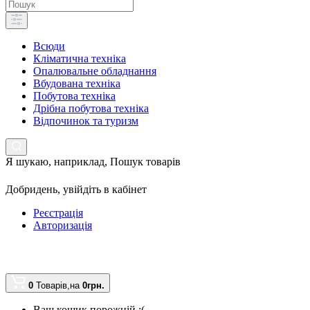
Всюди
Кліматична техніка
Опалювальне обладнання
Вбудована техніка
Побутова техніка
Дрібна побутова техніка
Відпочинок та туризм
Я шукаю, наприклад,
Пошук товарів
Добридень,
увійдіть в кабінет
Реєстрація
Авторизація
0
Товарів,
на
0грн.
Ваш кошик порожній :(