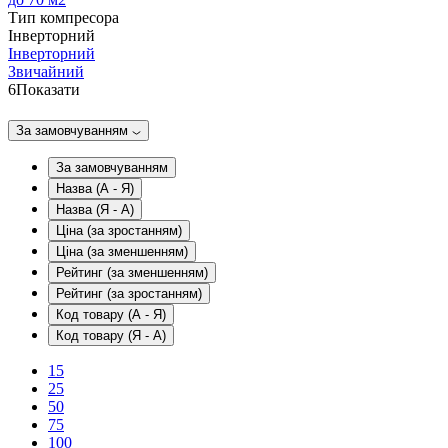
Тип компресора
Інверторний
Інверторний
Звичайний
6
Показати
За замовчуванням
За замовчуванням
Назва (А - Я)
Назва (Я - А)
Ціна (за зростанням)
Ціна (за зменшенням)
Рейтинг (за зменшенням)
Рейтинг (за зростанням)
Код товару (А - Я)
Код товару (Я - А)
15
25
50
75
100