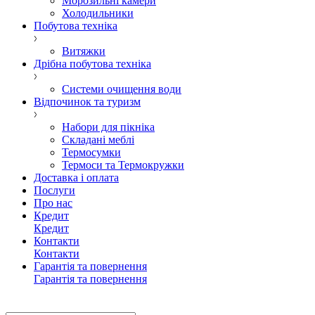
Морозильні камери
Холодильники
Побутова техніка
Витяжки
Дрібна побутова техніка
Системи очищення води
Відпочинок та туризм
Набори для пікніка
Складані меблі
Термосумки
Термоси та Термокружки
Доставка і оплата
Послуги
Про нас
Кредит
Кредит
Контакти
Контакти
Гарантія та повернення
Гарантія та повернення