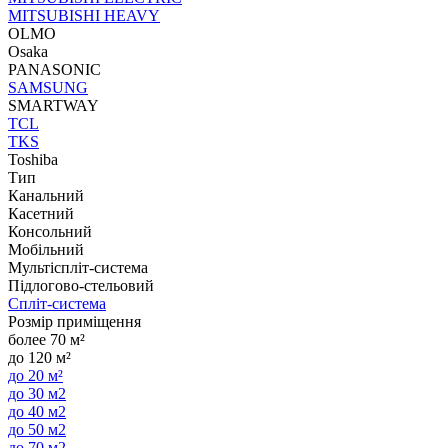
MITSUBISHI HEAVY
OLMO
Osaka
PANASONIC
SAMSUNG
SMARTWAY
TCL
TKS
Toshiba
Тип
Канальний
Касетний
Консольний
Мобільний
Мультіспліт-система
Підлогово-стельовий
Спліт-система
Розмір приміщення
более 70 м²
до 120 м²
до 20 м²
до 30 м2
до 40 м2
до 50 м2
до 70 м2