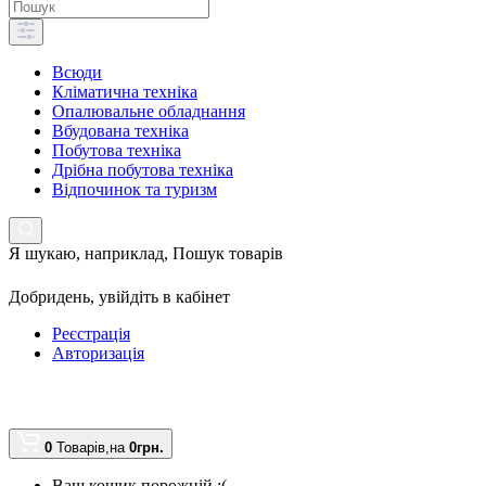
Всюди
Кліматична техніка
Опалювальне обладнання
Вбудована техніка
Побутова техніка
Дрібна побутова техніка
Відпочинок та туризм
Я шукаю, наприклад,
Пошук товарів
Добридень,
увійдіть в кабінет
Реєстрація
Авторизація
0
Товарів,
на
0грн.
Ваш кошик порожній :(