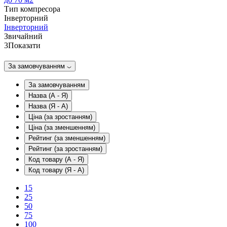
Тип компресора
Інверторний
Інверторний
Звичайний
3
Показати
За замовчуванням
За замовчуванням
Назва (А - Я)
Назва (Я - А)
Ціна (за зростанням)
Ціна (за зменшенням)
Рейтинг (за зменшенням)
Рейтинг (за зростанням)
Код товару (А - Я)
Код товару (Я - А)
15
25
50
75
100