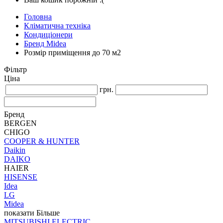
Головна
Кліматична техніка
Кондиціонери
Бренд Midea
Розмір приміщення до 70 м2
Фільтр
Ціна
грн.
Бренд
BERGEN
CHIGO
COOPER & HUNTER
Daikin
DAIKO
HAIER
HISENSE
Idea
LG
Midea
показати Більше
MITSUBISHI ELECTRIC