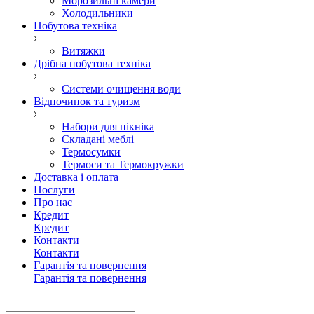
Морозильні камери
Холодильники
Побутова техніка
Витяжки
Дрібна побутова техніка
Системи очищення води
Відпочинок та туризм
Набори для пікніка
Складані меблі
Термосумки
Термоси та Термокружки
Доставка і оплата
Послуги
Про нас
Кредит
Кредит
Контакти
Контакти
Гарантія та повернення
Гарантія та повернення